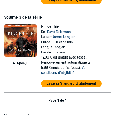
Essayez Standard gratuitement
Volume 3 de la série
Prince Thief
De :
David Tallerman
Lu par :
James Langton
Durée : 10 h et 53 min
Langue : Anglais
Pas de notations
17,99 €
ou gratuit avec l'essai.
Renouvellement automatique à
Aperçu
5,99 €/mois après l'essai.
Voir
conditions d'éligibilité
Essayez Standard gratuitement
Page 1 de 1