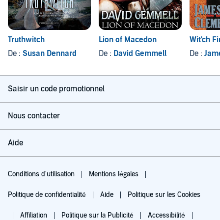
Truthwitch
Lion of Macedon
Wit'ch Fi
De :
Susan Dennard
De :
David Gemmell
De :
Jam
Saisir un code promotionnel
Nous contacter
Aide
Conditions d'utilisation
Mentions légales
Politique de confidentialité
Aide
Politique sur les Cookies
Affiliation
Politique sur la Publicité
Accessibilité