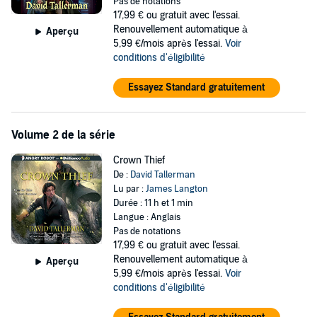
Pas de notations
17,99 €
ou gratuit avec l'essai.
Renouvellement automatique à
Aperçu
5,99 €/mois après l'essai.
Voir
conditions d'éligibilité
Essayez Standard gratuitement
Volume 2 de la série
Crown Thief
De :
David Tallerman
Lu par :
James Langton
Durée : 11 h et 1 min
Langue : Anglais
Pas de notations
17,99 €
ou gratuit avec l'essai.
Renouvellement automatique à
Aperçu
5,99 €/mois après l'essai.
Voir
conditions d'éligibilité