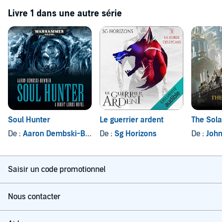
Livre 1 dans une autre série
Soul Hunter
Le guerrier ardent
The Sola
De :
Aaron Dembski-Bowden
De :
Sg Horizons
De :
John
Saisir un code promotionnel
Nous contacter