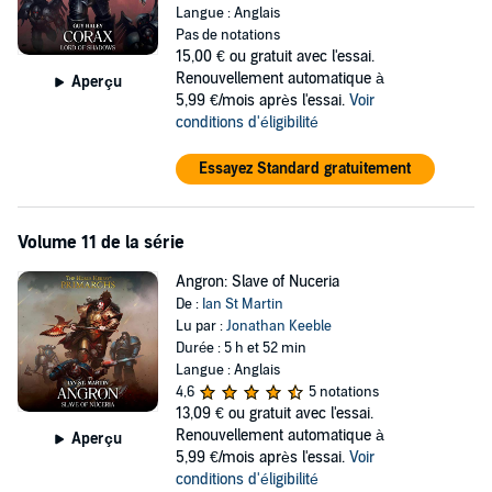
Langue : Anglais
Pas de notations
15,00 €
ou gratuit avec l'essai.
Renouvellement automatique à
Aperçu
5,99 €/mois après l'essai.
Voir
conditions d'éligibilité
Essayez Standard gratuitement
Volume 11 de la série
Angron: Slave of Nuceria
De :
Ian St Martin
Lu par :
Jonathan Keeble
Durée : 5 h et 52 min
Langue : Anglais
4,6
5 notations
13,09 €
ou gratuit avec l'essai.
Renouvellement automatique à
Aperçu
5,99 €/mois après l'essai.
Voir
conditions d'éligibilité