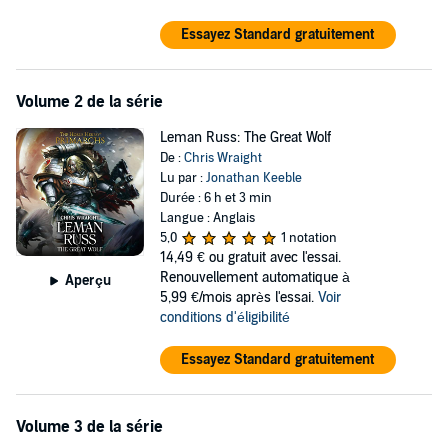
Essayez Standard gratuitement
Volume 2 de la série
Leman Russ: The Great Wolf
De :
Chris Wraight
Lu par :
Jonathan Keeble
Durée : 6 h et 3 min
Langue : Anglais
5,0
1 notation
14,49 €
ou gratuit avec l'essai.
Renouvellement automatique à
Aperçu
5,99 €/mois après l'essai.
Voir
conditions d'éligibilité
Essayez Standard gratuitement
Volume 3 de la série