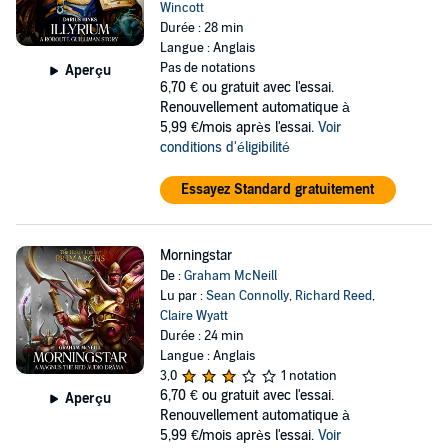
Wincott
Durée : 28 min
Langue : Anglais
Pas de notations
Aperçu
6,70 €
ou gratuit avec l'essai.
Renouvellement automatique à
5,99 €/mois après l'essai.
Voir
conditions d'éligibilité
Essayez Standard gratuitement
Morningstar
De :
Graham McNeill
Lu par :
Sean Connolly
,
Richard Reed
,
Claire Wyatt
Durée : 24 min
Langue : Anglais
3,0
1 notation
6,70 €
ou gratuit avec l'essai.
Aperçu
Renouvellement automatique à
5,99 €/mois après l'essai.
Voir