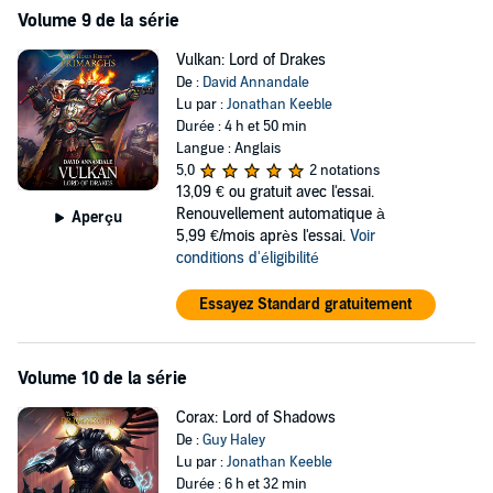
Volume 9 de la série
Vulkan: Lord of Drakes
De :
David Annandale
Lu par :
Jonathan Keeble
Durée : 4 h et 50 min
Langue : Anglais
5,0
2 notations
13,09 €
ou gratuit avec l'essai.
Renouvellement automatique à
Aperçu
5,99 €/mois après l'essai.
Voir
conditions d'éligibilité
Essayez Standard gratuitement
Volume 10 de la série
Corax: Lord of Shadows
De :
Guy Haley
Lu par :
Jonathan Keeble
Durée : 6 h et 32 min