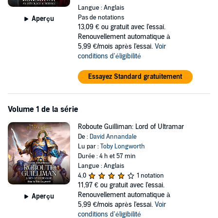
Langue : Anglais
Pas de notations
Aperçu
13,09 €
ou gratuit avec l'essai.
Renouvellement automatique à
5,99 €/mois après l'essai.
Voir
conditions d'éligibilité
Essayez Standard gratuitement
Volume 1 de la série
Roboute Guilliman: Lord of Ultramar
De :
David Annandale
Lu par :
Toby Longworth
Durée : 4 h et 57 min
Langue : Anglais
4,0
1 notation
11,97 €
ou gratuit avec l'essai.
Renouvellement automatique à
Aperçu
5,99 €/mois après l'essai.
Voir
conditions d'éligibilité