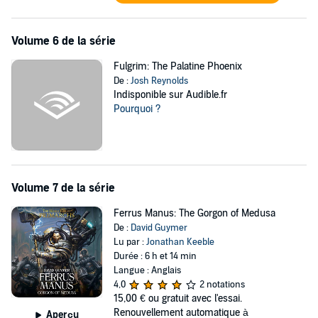
Volume 6 de la série
Fulgrim: The Palatine Phoenix
De :
Josh Reynolds
Indisponible sur Audible.fr
Pourquoi ?
Volume 7 de la série
Ferrus Manus: The Gorgon of Medusa
De :
David Guymer
Lu par :
Jonathan Keeble
Durée : 6 h et 14 min
Langue : Anglais
4,0
2 notations
15,00 €
ou gratuit avec l'essai.
Renouvellement automatique à
Aperçu