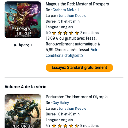
Magnus the Red: Master of Prospero
De :
Graham McNeill
Lu par :
Jonathan Keeble
Durée : 5 h et 45 min
Langue : Anglais
5,0
2 notations
13,09 €
ou gratuit avec l'essai.
Renouvellement automatique à
Aperçu
5,99 €/mois après l'essai.
Voir
conditions d'éligibilité
Essayez Standard gratuitement
Volume 4 de la série
Perturabo: The Hammer of Olympia
De :
Guy Haley
Lu par :
Jonathan Keeble
Durée : 6 h et 49 min
Langue : Anglais
4,7
9 notations