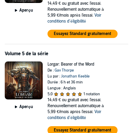
14,49 €
ou gratuit avec l'essai.
Renouvellement automatique à
Aperçu
5,99 €/mois après l'essai.
Voir
conditions d'éligibilité
Essayez Standard gratuitement
Volume 5 de la série
Lorgar: Bearer of the Word
De :
Gav Thorpe
Lu par :
Jonathan Keeble
Durée : 6 h et 36 min
Langue : Anglais
5,0
1 notation
14,49 €
ou gratuit avec l'essai.
Renouvellement automatique à
Aperçu
5,99 €/mois après l'essai.
Voir
conditions d'éligibilité
Essayez Standard gratuitement