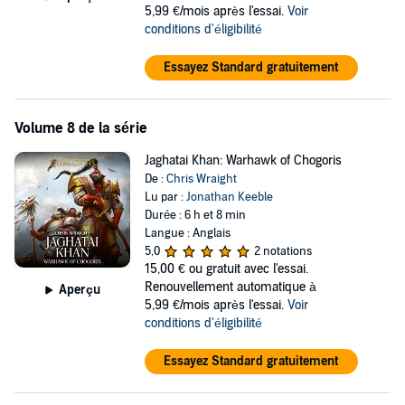
5,99 €/mois après l'essai.
Voir
conditions d'éligibilité
Essayez Standard gratuitement
Volume 8 de la série
Jaghatai Khan: Warhawk of Chogoris
De :
Chris Wraight
Lu par :
Jonathan Keeble
Durée : 6 h et 8 min
Langue : Anglais
5,0
2 notations
15,00 €
ou gratuit avec l'essai.
Renouvellement automatique à
Aperçu
5,99 €/mois après l'essai.
Voir
conditions d'éligibilité
Essayez Standard gratuitement