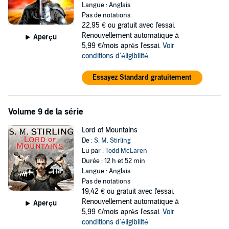
Langue : Anglais
Pas de notations
22,95 €
ou gratuit avec l'essai.
Renouvellement automatique à
Aperçu
5,99 €/mois après l'essai.
Voir
conditions d'éligibilité
Essayez Standard gratuitement
Volume 9 de la série
Lord of Mountains
De :
S. M. Stirling
Lu par :
Todd McLaren
Durée : 12 h et 52 min
Langue : Anglais
Pas de notations
19,42 €
ou gratuit avec l'essai.
Renouvellement automatique à
Aperçu
5,99 €/mois après l'essai.
Voir
conditions d'éligibilité