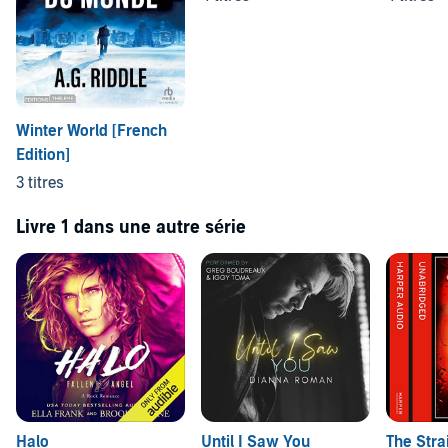
Winter World [French
Edition]
3 titres
Livre 1 dans une autre série
Halo
Until I Saw You
The Stra