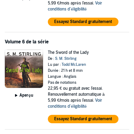
5,99 €/mois après l'essai.
Voir
conditions d'éligibilité
Essayez Standard gratuitement
Volume 6 de la série
The Sword of the Lady
De :
S. M. Stirling
Lu par :
Todd McLaren
Durée : 21 h et 8 min
Langue : Anglais
Pas de notations
22,95 €
ou gratuit avec l'essai.
Renouvellement automatique à
Aperçu
5,99 €/mois après l'essai.
Voir
conditions d'éligibilité
Essayez Standard gratuitement