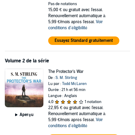
Pas de notations
15,00 €
ou gratuit avec l'essai.
Renouvellement automatique à
5,99 €/mois après l'essai.
Voir
conditions d'éligibilité
Essayez Standard gratuitement
Volume 2 de la série
The Protector's War
De :
S. M. Stirling
Lu par :
Todd McLaren
Durée : 21 h et 56 min
Langue : Anglais
4,0
1 notation
22,95 €
ou gratuit avec l'essai.
Renouvellement automatique à
Aperçu
5,99 €/mois après l'essai.
Voir
conditions d'éligibilité