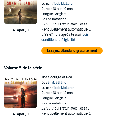
Lu par :
Todd McLaren
Durée : 18 h et 10 min
Langue : Anglais
Pas de notations
22,95 €
ou gratuit avec l'essai.
Renouvellement automatique à
Aperçu
5,99 €/mois après l'essai.
Voir
conditions d'éligibilité
Essayez Standard gratuitement
Volume 5 de la série
The Scourge of God
De :
S. M. Stirling
Lu par :
Todd McLaren
Durée : 18 h et 12 min
Langue : Anglais
Pas de notations
22,95 €
ou gratuit avec l'essai.
Renouvellement automatique à
Aperçu