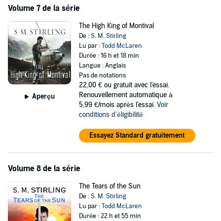
Volume 7 de la série
The High King of Montival
De :
S. M. Stirling
Lu par :
Todd McLaren
Durée : 16 h et 18 min
Langue : Anglais
Pas de notations
22,00 €
ou gratuit avec l'essai.
Renouvellement automatique à
Aperçu
5,99 €/mois après l'essai.
Voir
conditions d'éligibilité
Essayez Standard gratuitement
Volume 8 de la série
The Tears of the Sun
De :
S. M. Stirling
Lu par :
Todd McLaren
Durée : 22 h et 55 min