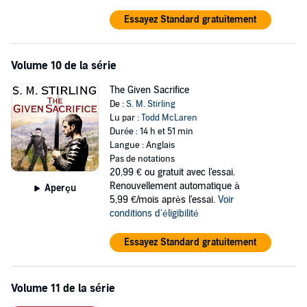
Essayez Standard gratuitement
Volume 10 de la série
The Given Sacrifice
De :
S. M. Stirling
Lu par :
Todd McLaren
Durée : 14 h et 51 min
Langue : Anglais
Pas de notations
20,99 €
ou gratuit avec l'essai.
Renouvellement automatique à
Aperçu
5,99 €/mois après l'essai.
Voir
conditions d'éligibilité
Essayez Standard gratuitement
Volume 11 de la série