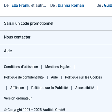
De :
Ella Frank
, et autres
De :
Dianna Roman
De :
Guil
Saisir un code promotionnel
Nous contacter
Aide
Conditions d'utilisation
Mentions légales
Politique de confidentialité
Aide
Politique sur les Cookies
Affiliation
Politique sur la Publicité
Accessibilité
Version ordinateur
© Copyright 1997 - 2026 Audible GmbH