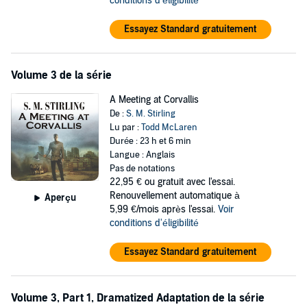
conditions d'éligibilité
Essayez Standard gratuitement
Volume 3 de la série
A Meeting at Corvallis
De :
S. M. Stirling
Lu par :
Todd McLaren
Durée : 23 h et 6 min
Langue : Anglais
Pas de notations
22,95 €
ou gratuit avec l'essai.
Renouvellement automatique à
Aperçu
5,99 €/mois après l'essai.
Voir
conditions d'éligibilité
Essayez Standard gratuitement
Volume 3, Part 1, Dramatized Adaptation de la série