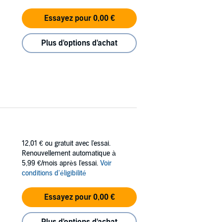
Essayez pour 0,00 €
Plus d'options d'achat
12,01 €
ou gratuit avec l'essai.
Renouvellement automatique à
5,99 €/mois après l'essai.
Voir
conditions d'éligibilité
Essayez pour 0,00 €
Plus d'options d'achat