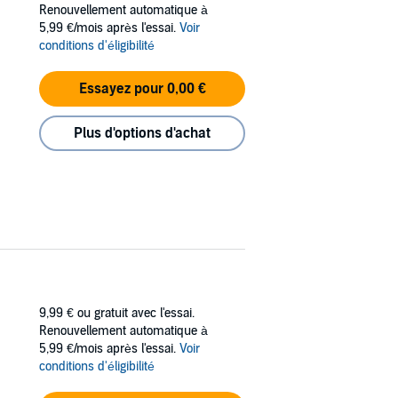
Renouvellement automatique à
he heart of war.
5,99 €/mois après l'essai.
Voir
bbard’s stunning writing ability and creative
conditions d'éligibilité
Essayez pour 0,00 €
Plus d'options d'achat
9,99 €
ou gratuit avec l'essai.
Renouvellement automatique à
5,99 €/mois après l'essai.
Voir
conditions d'éligibilité