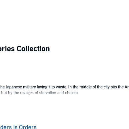
ories Collection
he Japanese military laying it to waste. In the middle of the city sits the 
, but by the ravages of starvation and cholera.
eir only hope - Marine Gunnery Sergeant James Mitchell. As tough as Tom
 supply of gold and medicine through 200 miles of bullets, bombs and butch
s. First there’s Goldy Brown, the American fan-dancer who’s hitched along f
emy of all: alcohol. Mitchell has a weakness for the bottle, and if he falls int
ders Is Orders