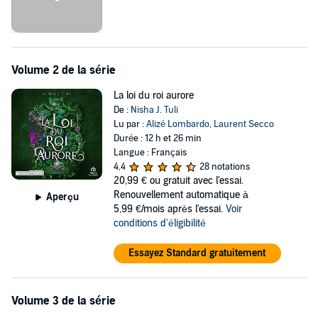
Volume 2 de la série
La loi du roi aurore
De :
Nisha J. Tuli
Lu par :
Alizé Lombardo
,
Laurent Secco
Durée : 12 h et 26 min
Langue : Français
4,4
28 notations
20,99 €
ou gratuit avec l'essai.
Renouvellement automatique à
Aperçu
5,99 €/mois après l'essai.
Voir
conditions d'éligibilité
Essayez Standard gratuitement
Volume 3 de la série