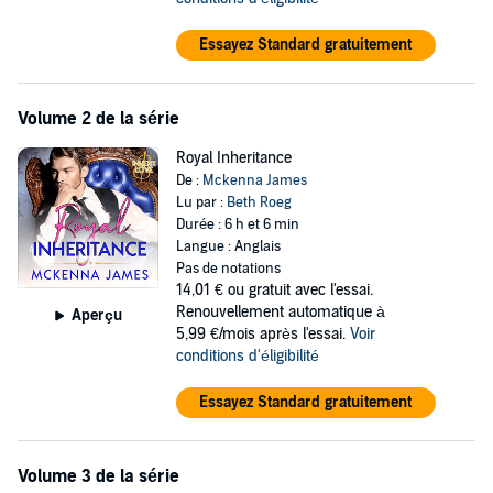
Essayez Standard gratuitement
Volume 2 de la série
Royal Inheritance
De :
Mckenna James
Lu par :
Beth Roeg
Durée : 6 h et 6 min
Langue : Anglais
Pas de notations
14,01 €
ou gratuit avec l'essai.
Renouvellement automatique à
Aperçu
5,99 €/mois après l'essai.
Voir
conditions d'éligibilité
Essayez Standard gratuitement
Volume 3 de la série