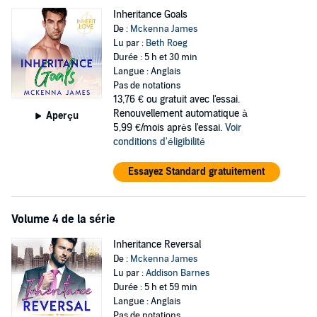
Inheritance Goals
De :
Mckenna James
Lu par :
Beth Roeg
Durée : 5 h et 30 min
Langue : Anglais
Pas de notations
13,76 €
ou gratuit avec l'essai.
Renouvellement automatique à
Aperçu
5,99 €/mois après l'essai.
Voir
conditions d'éligibilité
Essayez Standard gratuitement
Volume 4 de la série
Inheritance Reversal
De :
Mckenna James
Lu par :
Addison Barnes
Durée : 5 h et 59 min
Langue : Anglais
Pas de notations