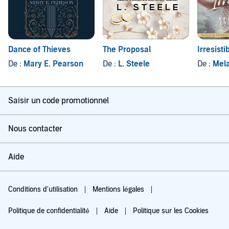
Dance of Thieves
The Proposal
Irresisti
De :
Mary E. Pearson
De :
L. Steele
De :
Mel
Saisir un code promotionnel
Nous contacter
Aide
Conditions d'utilisation
Mentions légales
Politique de confidentialité
Aide
Politique sur les Cookies