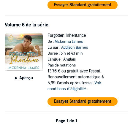
Essayez Standard gratuitement
Volume 6 de la série
Forgotten Inheritance
De :
Mckenna James
Lu par :
Addison Barnes
Durée : 5 h et 43 min
Langue : Anglais
Pas de notations
13,76 €
ou gratuit avec l'essai.
Renouvellement automatique à
Aperçu
5,99 €/mois après l'essai.
Voir
conditions d'éligibilité
Essayez Standard gratuitement
Page 1 de 1