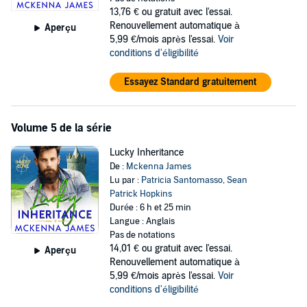
13,76 €
ou gratuit avec l'essai.
Renouvellement automatique à
Aperçu
5,99 €/mois après l'essai.
Voir
conditions d'éligibilité
Essayez Standard gratuitement
Volume 5 de la série
Lucky Inheritance
De :
Mckenna James
Lu par :
Patricia Santomasso
,
Sean
Patrick Hopkins
Durée : 6 h et 25 min
Langue : Anglais
Pas de notations
14,01 €
ou gratuit avec l'essai.
Aperçu
Renouvellement automatique à
5,99 €/mois après l'essai.
Voir
conditions d'éligibilité