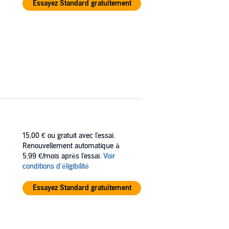
Essayez Standard gratuitement
15,00 €
ou gratuit avec l'essai.
Renouvellement automatique à
5,99 €/mois après l'essai.
Voir
conditions d'éligibilité
Essayez Standard gratuitement