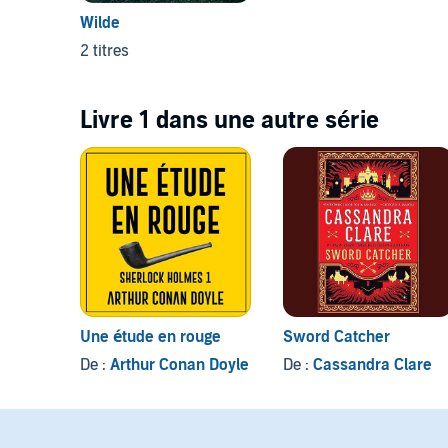
Wilde
2 titres
Livre 1 dans une autre série
Une étude en rouge
Sword Catcher
De :
Arthur Conan Doyle
De :
Cassandra Clare