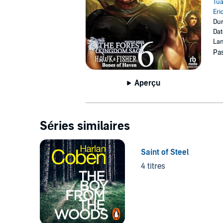
Tu
Eri
Dur
Dat
Lan
Pas
Aperçu
Séries similaires
Saint of Steel
4 titres