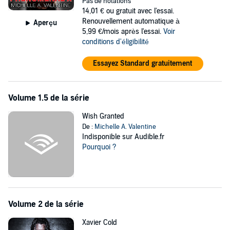
Pas de notations
14,01 €
ou gratuit avec l'essai.
©2014 Michelle A. Valentine Books, LLC (P)2014 Tantor
Renouvellement automatique à
Aperçu
5,99 €/mois après l'essai.
Voir
conditions d'éligibilité
Essayez Standard gratuitement
Volume 1.5 de la série
Wish Granted
De :
Michelle A. Valentine
Indisponible sur Audible.fr
Pourquoi ?
Volume 2 de la série
Xavier Cold