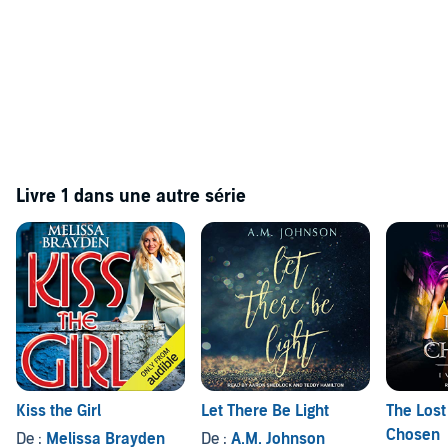
Livre 1 dans une autre série
Kiss the Girl
Let There Be Light
The Lost
Chosen
De :
Melissa Brayden
De :
A.M. Johnson