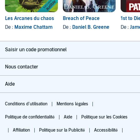
Les Arcanes du chaos
Breach of Peace
1st to Di
De :
Maxime Chattam
De :
Daniel B. Greene
De :
Jame
Saisir un code promotionnel
Nous contacter
Aide
Conditions d'utilisation
Mentions légales
Politique de confidentialité
Aide
Politique sur les Cookies
Affiliation
Politique sur la Publicité
Accessibilité