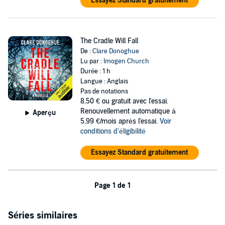
Essayez Standard gratuitement
The Cradle Will Fall
De :
Clare Donoghue
Lu par :
Imogen Church
Durée : 1 h
Langue : Anglais
Pas de notations
8,50 €
ou gratuit avec l'essai.
Renouvellement automatique à
Aperçu
5,99 €/mois après l'essai.
Voir
conditions d'éligibilité
Essayez Standard gratuitement
Page 1 de 1
Séries similaires