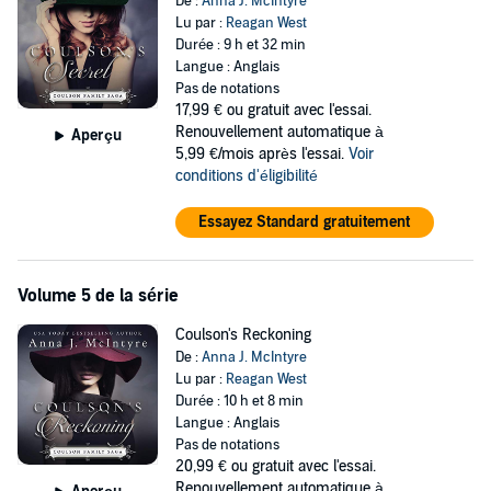
De :
Anna J. McIntyre
Lu par :
Reagan West
Durée : 9 h et 32 min
Langue : Anglais
Pas de notations
17,99 €
ou gratuit avec l'essai.
Renouvellement automatique à
Aperçu
5,99 €/mois après l'essai.
Voir
conditions d'éligibilité
Essayez Standard gratuitement
Volume 5 de la série
Coulson's Reckoning
De :
Anna J. McIntyre
Lu par :
Reagan West
Durée : 10 h et 8 min
Langue : Anglais
Pas de notations
20,99 €
ou gratuit avec l'essai.
Renouvellement automatique à