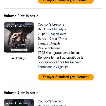
Essayez Standard gratuitement
Volume 3 de la série
Coulson's Lessons
De :
Anna J. McIntyre
Lu par :
Reagan West
Durée : 10 h et 47 min
Langue : Anglais
Pas de notations
17,98 €
ou gratuit avec l'essai.
Renouvellement automatique à
Aperçu
5,99 €/mois après l'essai.
Voir
conditions d'éligibilité
Essayez Standard gratuitement
Volume 4 de la série
Coulson's Secret