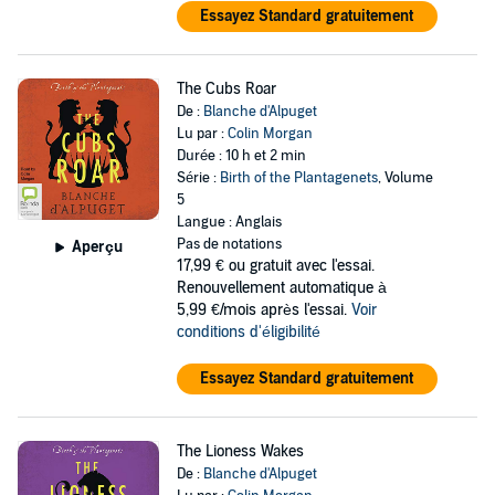
Essayez Standard gratuitement
The Cubs Roar
De :
Blanche d'Alpuget
Lu par :
Colin Morgan
Durée : 10 h et 2 min
Série :
Birth of the Plantagenets
, Volume
5
Langue : Anglais
Pas de notations
Aperçu
17,99 €
ou gratuit avec l'essai.
Renouvellement automatique à
5,99 €/mois après l'essai.
Voir
conditions d'éligibilité
Essayez Standard gratuitement
The Lioness Wakes
De :
Blanche d'Alpuget