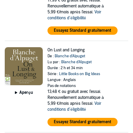
17,99 €
ou gratuit avec l'essai.
Renouvellement automatique à
5,99 €/mois après l'essai.
Voir
conditions d'éligibilité
Essayez Standard gratuitement
On Lust and Longing
De :
Blanche d'Alpuget
Lu par :
Blanche d'Alpuget
Durée : 2 h et 34 min
Série :
Little Books on Big Ideas
Langue : Anglais
Pas de notations
13,48 €
ou gratuit avec l'essai.
Aperçu
Renouvellement automatique à
5,99 €/mois après l'essai.
Voir
conditions d'éligibilité
Essayez Standard gratuitement