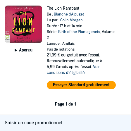
The Lion Rampant
De :
Blanche d'Alpuget
Lu par :
Colin Morgan
Durée : 17 h et 14 min
Série :
Birth of the Plantagenets
, Volume
2
Langue : Anglais
Pas de notations
Aperçu
21,99 €
ou gratuit avec l'essai.
Renouvellement automatique à
5,99 €/mois après l'essai.
Voir
conditions d'éligibilité
Essayez Standard gratuitement
Page 1 de 1
Saisir un code promotionnel