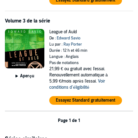
Essayez Standard gratuitement
Volume 3 de la série
League of Auld
De :
Edward Savio
Lu par :
Ray Porter
Durée : 12 h et 46 min
Langue : Anglais
Pas de notations
21,99 €
ou gratuit avec l'essai.
Renouvellement automatique à
Aperçu
5,99 €/mois après l'essai.
Voir
conditions d'éligibilité
Essayez Standard gratuitement
Page 1 de 1