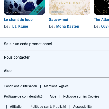
Le chant du loup
Sauve-moi
The Atla
De :
T. J. Klune
De :
Mona Kasten
De :
Oliv
Saisir un code promotionnel
Nous contacter
Aide
Conditions d'utilisation
Mentions légales
Politique de confidentialité
Aide
Politique sur les Cookies
Affiliation
Politique sur la Publicité
Accessibilité