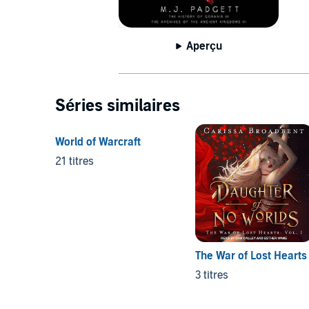
Aperçu
Séries similaires
World of Warcraft
21 titres
The War of Lost Hearts
3 titres