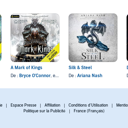
A Mark of Kings
Silk & Steel
De :
Bryce O'Connor
, et autres
De :
Ariana Nash
le
Espace Presse
Affiliation
Conditions d'Utilisation
Mentio
Politique sur la Publicité
France (Français)