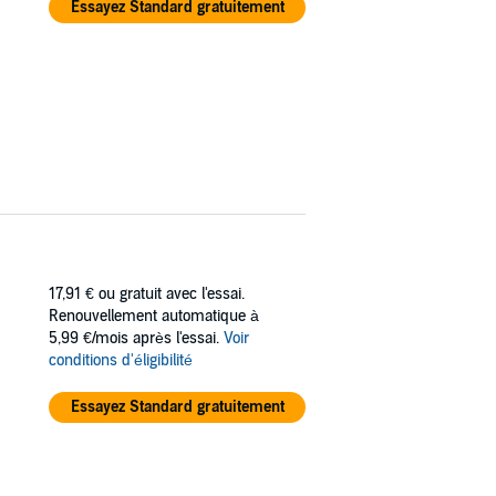
Essayez Standard gratuitement
17,91 €
ou gratuit avec l'essai.
Renouvellement automatique à
5,99 €/mois après l'essai.
Voir
conditions d'éligibilité
Essayez Standard gratuitement