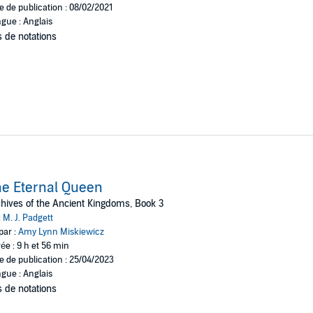
e de publication : 08/02/2021
gue : Anglais
 de notations
e Eternal Queen
hives of the Ancient Kingdoms, Book 3
:
M. J. Padgett
par :
Amy Lynn Miskiewicz
ée : 9 h et 56 min
e de publication : 25/04/2023
gue : Anglais
 de notations