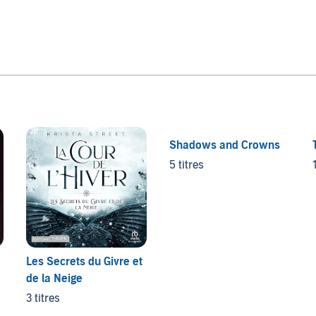
Shadows and Crowns
5 titres
Les Secrets du Givre et
de la Neige
3 titres