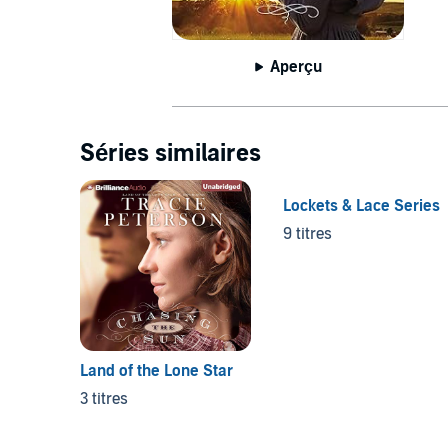
Aperçu
Séries similaires
Lockets & Lace Series
9 titres
Land of the Lone Star
3 titres