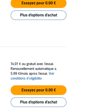
Essayez pour 0,00 €
Plus d'options d'achat
14,01 €
ou gratuit avec l'essai.
Renouvellement automatique à
5,99 €/mois après l'essai.
Voir
conditions d'éligibilité
Essayez pour 0,00 €
Plus d'options d'achat