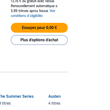
13,76 €
ou gratuit avec l'essai.
Renouvellement automatique à
5,99 €/mois après l'essai.
Voir
conditions d'éligibilité
Essayez pour 0,00 €
Plus d'options d'achat
The Summer Series
Austen
9 titres
4 titres