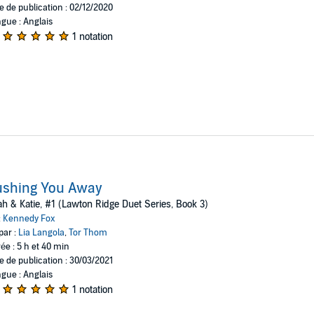
e de publication : 02/12/2020
gue : Anglais
1 notation
ushing You Away
h & Katie, #1 (Lawton Ridge Duet Series, Book 3)
:
Kennedy Fox
par :
Lia Langola
,
Tor Thom
ée : 5 h et 40 min
e de publication : 30/03/2021
gue : Anglais
1 notation