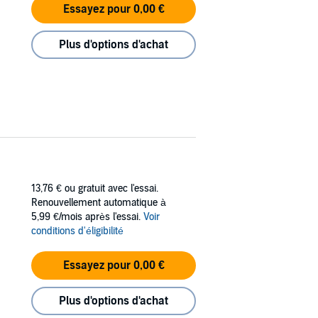
Essayez pour 0,00 €
Plus d'options d'achat
13,76 €
ou gratuit avec l'essai.
Renouvellement automatique à
5,99 €/mois après l'essai.
Voir
conditions d'éligibilité
Essayez pour 0,00 €
Plus d'options d'achat