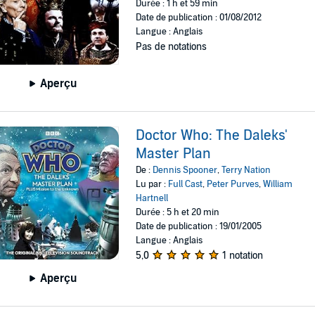
Durée : 1 h et 59 min
Date de publication : 01/08/2012
Langue : Anglais
Pas de notations
Aperçu
Doctor Who: The Daleks'
Master Plan
De :
Dennis Spooner
,
Terry Nation
Lu par :
Full Cast
,
Peter Purves
,
William
Hartnell
Durée : 5 h et 20 min
Date de publication : 19/01/2005
Langue : Anglais
5,0
1 notation
Aperçu