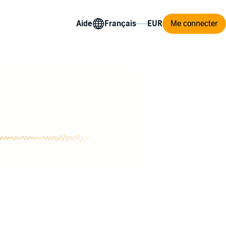
Aide
Me connecter