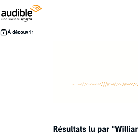
Résultats lu par
"Willia