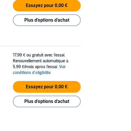
Essayez pour 0,00 €
Plus d'options d'achat
17,99 €
ou gratuit avec l'essai.
Renouvellement automatique à
5,99 €/mois après l'essai.
Voir
conditions d'éligibilité
Essayez pour 0,00 €
Plus d'options d'achat