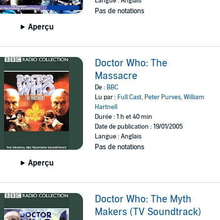
Langue : Anglais
Pas de notations
Aperçu
Doctor Who: The
Massacre
De :
BBC
Lu par :
Full Cast
,
Peter Purves
,
William
Hartnell
Durée : 1 h et 40 min
Date de publication : 19/01/2005
Langue : Anglais
Pas de notations
Aperçu
Doctor Who: The Myth
Makers (TV Soundtrack)