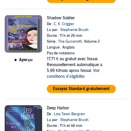
Shadow Soldier
De :
C. K. Crigger
Lu par :
Stephanie Brush
Durée : 11 h et 26 min
Série :
The Gunsmith
, Volume 2
Langue : Anglais
Pas de notations
17,71 €
ou gratuit avec l'essai.
Aperçu
Renouvellement automatique à
5,99 €/mois après l'essai.
Voir
conditions d'éligibilité
Essayez Standard gratuitement
Deep Harbor
De :
Lisa Tawn Bergren
Lu par :
Stephanie Brush
Durée : 11 h et 46 min