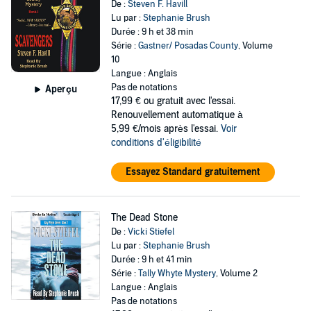
De :
Steven F. Havill
Lu par :
Stephanie Brush
Durée : 9 h et 38 min
Série :
Gastner/ Posadas County
, Volume
10
Langue : Anglais
Pas de notations
Aperçu
17,99 €
ou gratuit avec l'essai.
Renouvellement automatique à
5,99 €/mois après l'essai.
Voir
conditions d'éligibilité
Essayez Standard gratuitement
The Dead Stone
De :
Vicki Stiefel
Lu par :
Stephanie Brush
Durée : 9 h et 41 min
Série :
Tally Whyte Mystery
, Volume 2
Langue : Anglais
Pas de notations