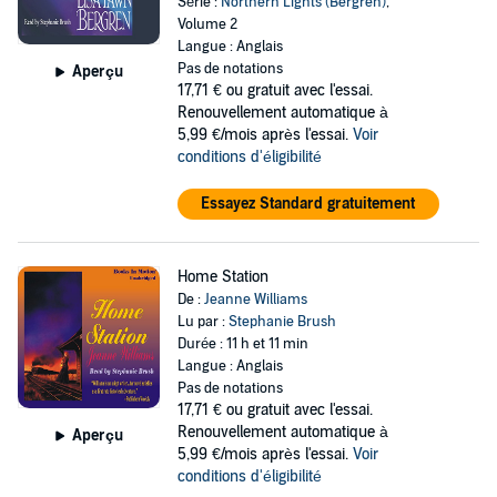
Série :
Northern Lights (Bergren)
,
Volume 2
Langue : Anglais
Pas de notations
Aperçu
17,71 €
ou gratuit avec l'essai.
Renouvellement automatique à
5,99 €/mois après l'essai.
Voir
conditions d'éligibilité
Essayez Standard gratuitement
Home Station
De :
Jeanne Williams
Lu par :
Stephanie Brush
Durée : 11 h et 11 min
Langue : Anglais
Pas de notations
17,71 €
ou gratuit avec l'essai.
Renouvellement automatique à
Aperçu
5,99 €/mois après l'essai.
Voir
conditions d'éligibilité