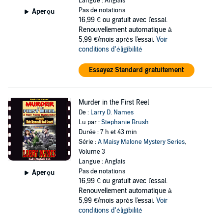
Langue : Anglais
Pas de notations
Aperçu
16,99 €
ou gratuit avec l'essai.
Renouvellement automatique à
5,99 €/mois après l'essai.
Voir
conditions d'éligibilité
Essayez Standard gratuitement
Murder in the First Reel
De :
Larry D. Names
Lu par :
Stephanie Brush
Durée : 7 h et 43 min
Série :
A Maisy Malone Mystery Series
,
Volume 3
Langue : Anglais
Pas de notations
Aperçu
16,99 €
ou gratuit avec l'essai.
Renouvellement automatique à
5,99 €/mois après l'essai.
Voir
conditions d'éligibilité