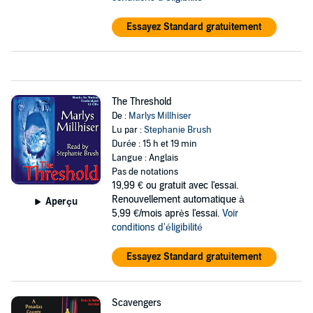
Essayez Standard gratuitement
The Threshold
De :
Marlys Millhiser
Lu par :
Stephanie Brush
Durée : 15 h et 19 min
Langue : Anglais
Pas de notations
19,99 €
ou gratuit avec l'essai.
Renouvellement automatique à
Aperçu
5,99 €/mois après l'essai.
Voir
conditions d'éligibilité
Essayez Standard gratuitement
Scavengers