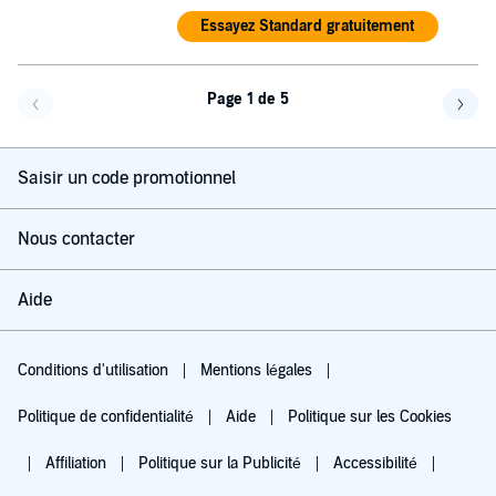
Essayez Standard gratuitement
Page 1 de 5
Page précédente
Page 
Saisir un code promotionnel
Nous contacter
Aide
Conditions d'utilisation
Mentions légales
Politique de confidentialité
Aide
Politique sur les Cookies
Affiliation
Politique sur la Publicité
Accessibilité