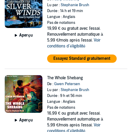
Lu par :
Stephanie Brush
Durée : 14 h et 19 min
Langue : Anglais
Pas de notations
19,99 €
ou gratuit avec l'essai.
Renouvellement automatique à
Aperçu
5,99 €/mois après l'essai.
Voir
conditions d'éligibilité
Essayez Standard gratuitement
The Whole Shebang
De :
Gwen Petersen
Lu par :
Stephanie Brush
Durée : 9 h et 56 min
Langue : Anglais
Pas de notations
16,99 €
ou gratuit avec l'essai.
Renouvellement automatique à
Aperçu
5,99 €/mois après l'essai.
Voir
conditions d'éligibilité