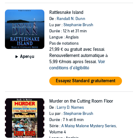
Rattlesnake Island
De :
Randall N. Dunn
Lu par :
Stephanie Brush
Durée : 12 h et 31 min
Langue : Anglais
Pas de notations
21,99 €
ou gratuit avec l'essai.
Renouvellement automatique à
Aperçu
5,99 €/mois après l'essai.
Voir
conditions d'éligibilité
Essayez Standard gratuitement
Murder on the Cutting Room Floor
De :
Larry D. Names
Lu par :
Stephanie Brush
Durée : 7 h et 8 min
Série :
A Maisy Malone Mystery Series
,
Volume 4