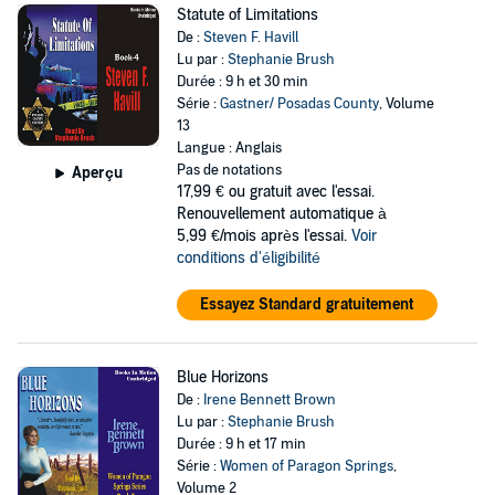
Statute of Limitations
De :
Steven F. Havill
Lu par :
Stephanie Brush
Durée : 9 h et 30 min
Série :
Gastner/ Posadas County
, Volume
13
Langue : Anglais
Pas de notations
Aperçu
17,99 €
ou gratuit avec l'essai.
Renouvellement automatique à
5,99 €/mois après l'essai.
Voir
conditions d'éligibilité
Essayez Standard gratuitement
Blue Horizons
De :
Irene Bennett Brown
Lu par :
Stephanie Brush
Durée : 9 h et 17 min
Série :
Women of Paragon Springs
,
Volume 2