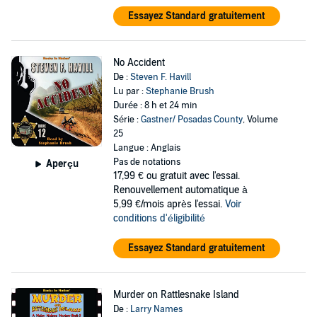
Essayez Standard gratuitement
No Accident
De :
Steven F. Havill
Lu par :
Stephanie Brush
Durée : 8 h et 24 min
Série :
Gastner/ Posadas County
, Volume
25
Langue : Anglais
Pas de notations
Aperçu
17,99 €
ou gratuit avec l'essai.
Renouvellement automatique à
5,99 €/mois après l'essai.
Voir
conditions d'éligibilité
Essayez Standard gratuitement
Murder on Rattlesnake Island
De :
Larry Names