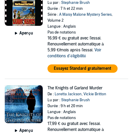
Lu par :
Stephanie Brush
Durée : 7 h et 22 min
Série :
A Maisy Malone Mystery Series
,
Volume 2
Langue : Anglais
Pas de notations
Aperçu
16,99 €
ou gratuit avec l'essai.
Renouvellement automatique à
5,99 €/mois après l'essai.
Voir
conditions d'éligibilité
Essayez Standard gratuitement
The Knights of Garland Murder
De :
Loretta Jackson
,
Vickie Britton
Lu par :
Stephanie Brush
Durée : 9 h et 20 min
Langue : Anglais
Pas de notations
17,99 €
ou gratuit avec l'essai.
Renouvellement automatique à
Aperçu