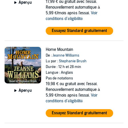
17,99 €
ou gratuit avec l'essai.
Aperçu
Renouvellement automatique à
5,99 €/mois après l'essai.
Voir
conditions d'éligibilité
Essayez Standard gratuitement
Home Mountain
De :
Jeanne Williams
Lu par :
Stephanie Brush
Durée : 12 h et 28 min
Langue : Anglais
Pas de notations
19,98 €
ou gratuit avec l'essai.
Renouvellement automatique à
Aperçu
5,99 €/mois après l'essai.
Voir
conditions d'éligibilité
Essayez Standard gratuitement