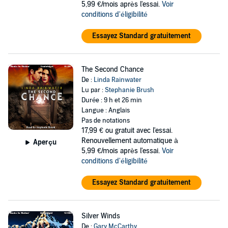
5,99 €/mois après l'essai.
Voir
conditions d'éligibilité
Essayez Standard gratuitement
The Second Chance
De :
Linda Rainwater
Lu par :
Stephanie Brush
Durée : 9 h et 26 min
Langue : Anglais
Pas de notations
17,99 €
ou gratuit avec l'essai.
Renouvellement automatique à
Aperçu
5,99 €/mois après l'essai.
Voir
conditions d'éligibilité
Essayez Standard gratuitement
Silver Winds
De :
Gary McCarthy