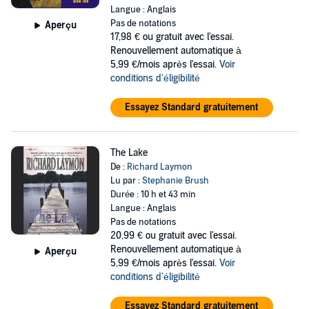
Langue : Anglais
Pas de notations
Aperçu
17,98 €
ou gratuit avec l'essai.
Renouvellement automatique à
5,99 €/mois après l'essai.
Voir
conditions d'éligibilité
Essayez Standard gratuitement
The Lake
De :
Richard Laymon
Lu par :
Stephanie Brush
Durée : 10 h et 43 min
Langue : Anglais
Pas de notations
20,99 €
ou gratuit avec l'essai.
Renouvellement automatique à
Aperçu
5,99 €/mois après l'essai.
Voir
conditions d'éligibilité
Essayez Standard gratuitement