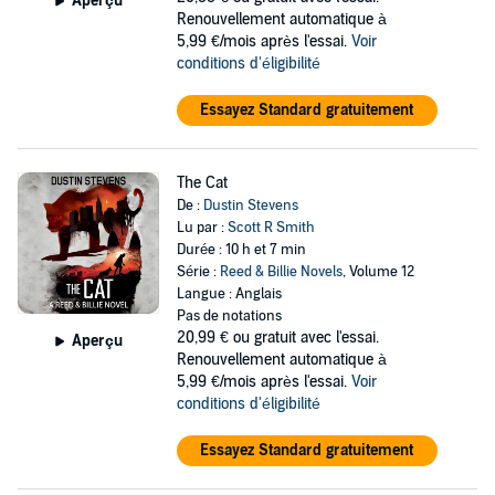
Aperçu
Renouvellement automatique à
5,99 €/mois après l'essai.
Voir
conditions d'éligibilité
Essayez Standard gratuitement
The Cat
De :
Dustin Stevens
Lu par :
Scott R Smith
Durée : 10 h et 7 min
Série :
Reed & Billie Novels
, Volume 12
Langue : Anglais
Pas de notations
20,99 €
ou gratuit avec l'essai.
Aperçu
Renouvellement automatique à
5,99 €/mois après l'essai.
Voir
conditions d'éligibilité
Essayez Standard gratuitement