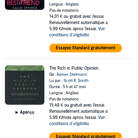
Langue : Anglais
Pas de notations
14,01 €
ou gratuit avec l'essai.
Renouvellement automatique à
5,99 €/mois après l'essai.
Voir
conditions d'éligibilité
Essayez Standard gratuitement
The Rich in Public Opinion
De :
Rainer Zitelmann
Lu par :
Scott R. Smith
Durée : 5 h et 47 min
Langue : Anglais
Pas de notations
15,48 €
ou gratuit avec l'essai.
Renouvellement automatique à
Aperçu
5,99 €/mois après l'essai.
Voir
conditions d'éligibilité
Essayez Standard gratuitement