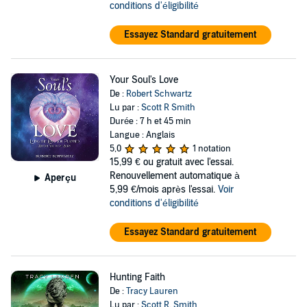
conditions d'éligibilité
Essayez Standard gratuitement
Your Soul's Love
De :
Robert Schwartz
Lu par :
Scott R Smith
Durée : 7 h et 45 min
Langue : Anglais
5,0
1 notation
15,99 €
ou gratuit avec l'essai.
Renouvellement automatique à
Aperçu
5,99 €/mois après l'essai.
Voir
conditions d'éligibilité
Essayez Standard gratuitement
Hunting Faith
De :
Tracy Lauren
Lu par :
Scott R. Smith