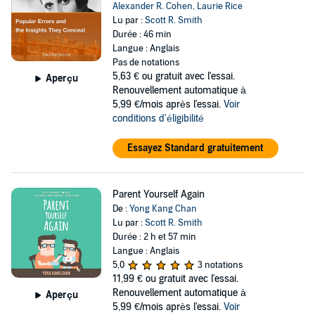
Alexander R. Cohen
,
Laurie Rice
Lu par :
Scott R. Smith
Durée : 46 min
Langue : Anglais
Pas de notations
5,63 €
ou gratuit avec l'essai.
Aperçu
Renouvellement automatique à
5,99 €/mois après l'essai.
Voir
conditions d'éligibilité
Essayez Standard gratuitement
Parent Yourself Again
De :
Yong Kang Chan
Lu par :
Scott R. Smith
Durée : 2 h et 57 min
Langue : Anglais
5,0
3 notations
11,99 €
ou gratuit avec l'essai.
Renouvellement automatique à
Aperçu
5,99 €/mois après l'essai.
Voir