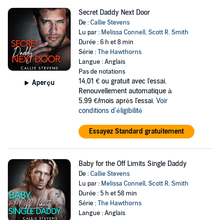
Secret Daddy Next Door
De :
Callie Stevens
Lu par :
Melissa Connell
,
Scott R. Smith
Durée : 6 h et 8 min
Série :
The Hawthorns
Langue : Anglais
Pas de notations
14,01 €
ou gratuit avec l'essai.
Aperçu
Renouvellement automatique à
5,99 €/mois après l'essai.
Voir
conditions d'éligibilité
Essayez Standard gratuitement
Baby for the Off Limits Single Daddy
De :
Callie Stevens
Lu par :
Melissa Connell
,
Scott R. Smith
Durée : 5 h et 58 min
Série :
The Hawthorns
Langue : Anglais