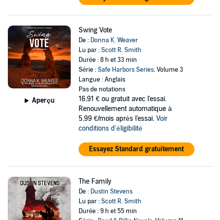
Swing Vote
De :
Donna K. Weaver
Lu par :
Scott R. Smith
Durée : 8 h et 33 min
Série :
Safe Harbors Series
, Volume 3
Langue : Anglais
Pas de notations
16,91 €
ou gratuit avec l'essai.
Aperçu
Renouvellement automatique à
5,99 €/mois après l'essai.
Voir
conditions d'éligibilité
Essayez Standard gratuitement
The Family
De :
Dustin Stevens
Lu par :
Scott R. Smith
Durée : 9 h et 55 min