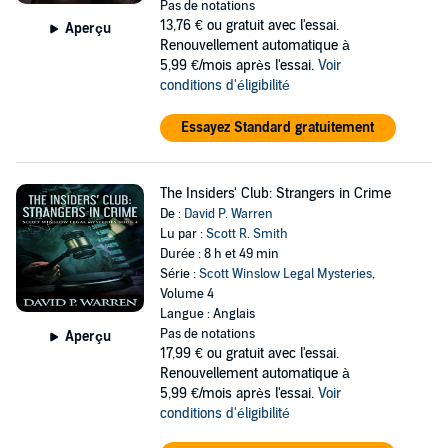
Pas de notations
13,76 €
ou gratuit avec l'essai.
Aperçu
Renouvellement automatique à
5,99 €/mois après l'essai.
Voir
conditions d'éligibilité
Essayez Standard gratuitement
The Insiders' Club: Strangers in Crime
De :
David P. Warren
Lu par :
Scott R. Smith
Durée : 8 h et 49 min
Série :
Scott Winslow Legal Mysteries
,
Volume 4
Langue : Anglais
Pas de notations
Aperçu
17,99 €
ou gratuit avec l'essai.
Renouvellement automatique à
5,99 €/mois après l'essai.
Voir
conditions d'éligibilité