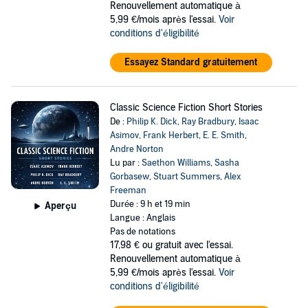
Renouvellement automatique à
5,99 €/mois après l'essai.
Voir
conditions d'éligibilité
Essayez Standard gratuitement
Classic Science Fiction Short Stories
De :
Philip K. Dick
,
Ray Bradbury
,
Isaac
Asimov
,
Frank Herbert
,
E. E. Smith
,
Andre Norton
Lu par :
Saethon Williams
,
Sasha
Gorbasew
,
Stuart Summers
,
Alex
Freeman
Durée : 9 h et 19 min
Aperçu
Langue : Anglais
Pas de notations
17,98 €
ou gratuit avec l'essai.
Renouvellement automatique à
5,99 €/mois après l'essai.
Voir
conditions d'éligibilité