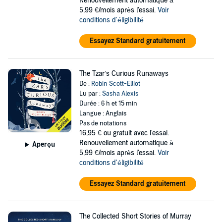
Renouvellement automatique à
5,99 €/mois après l'essai.
Voir
conditions d'éligibilité
Essayez Standard gratuitement
The Tzar’s Curious Runaways
De :
Robin Scott-Elliot
Lu par :
Sasha Alexis
Durée : 6 h et 15 min
Langue : Anglais
Pas de notations
16,95 €
ou gratuit avec l'essai.
Renouvellement automatique à
Aperçu
5,99 €/mois après l'essai.
Voir
conditions d'éligibilité
Essayez Standard gratuitement
The Collected Short Stories of Murray