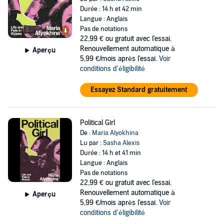
Durée : 14 h et 42 min
Langue : Anglais
Pas de notations
22,99 €
ou gratuit avec l'essai.
Renouvellement automatique à
Aperçu
5,99 €/mois après l'essai.
Voir
conditions d'éligibilité
Essayez Standard gratuitement
Political Girl
De :
Maria Alyokhina
Lu par :
Sasha Alexis
Durée : 14 h et 41 min
Langue : Anglais
Pas de notations
22,99 €
ou gratuit avec l'essai.
Renouvellement automatique à
Aperçu
5,99 €/mois après l'essai.
Voir
conditions d'éligibilité