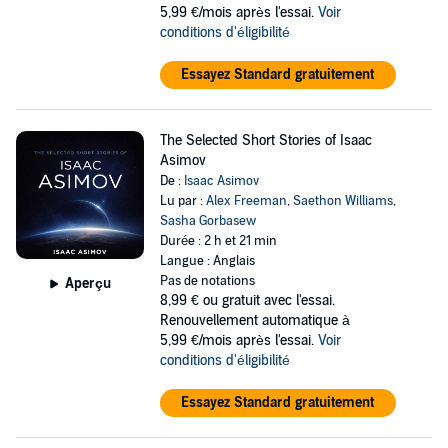
5,99 €/mois après l'essai.
Voir
conditions d'éligibilité
Essayez Standard gratuitement
The Selected Short Stories of Isaac
Asimov
De :
Isaac Asimov
Lu par :
Alex Freeman
,
Saethon Williams
,
Sasha Gorbasew
Durée : 2 h et 21 min
Langue : Anglais
Pas de notations
Aperçu
8,99 €
ou gratuit avec l'essai.
Renouvellement automatique à
5,99 €/mois après l'essai.
Voir
conditions d'éligibilité
Essayez Standard gratuitement