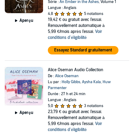
Série :
An Ember in the Ashes
, Volume 1
Langue : Anglais
4,8
5 notations
19,42 €
ou gratuit avec l'essai.
Aperçu
Renouvellement automatique à
5,99 €/mois après l'essai.
Voir
conditions d'éligibilité
Essayez Standard gratuitement
Alice Oseman Audio Collection
De :
Alice Oseman
Lu par :
Holly Gibbs
,
Aysha Kala
,
Huw
Parmenter
Durée : 27 h et 24 min
Langue : Anglais
5,0
3 notations
23,79 €
ou gratuit avec l'essai.
Aperçu
Renouvellement automatique à
5,99 €/mois après l'essai.
Voir
conditions d'éligibilité