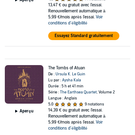
13,47 €
ou gratuit avec l'essai.
Renouvellement automatique à
5,99 €/mois après l'essai.
Voir
conditions d'éligibilité
Essayez Standard gratuitement
The Tombs of Atuan
De :
Ursula K. Le Guin
Lu par :
Aysha Kala
Durée : 5 h et 41 min
Série :
The Earthsea Quartet
, Volume 2
Langue : Anglais
5,0
9 notations
14,39 €
ou gratuit avec l'essai.
Aperçu
Renouvellement automatique à
5,99 €/mois après l'essai.
Voir
conditions d'éligibilité