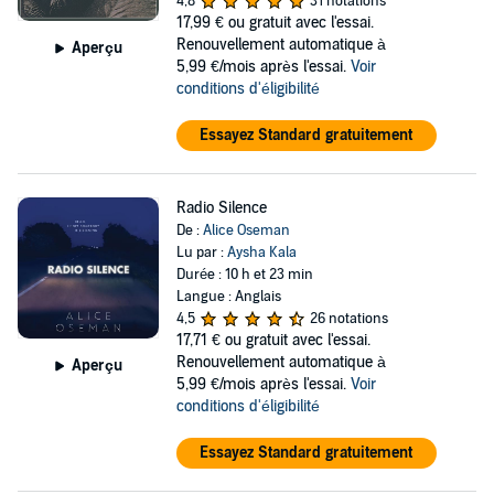
4,8
31 notations
17,99 €
ou gratuit avec l'essai.
Renouvellement automatique à
Aperçu
5,99 €/mois après l'essai.
Voir
conditions d'éligibilité
Essayez Standard gratuitement
Radio Silence
De :
Alice Oseman
Lu par :
Aysha Kala
Durée : 10 h et 23 min
Langue : Anglais
4,5
26 notations
17,71 €
ou gratuit avec l'essai.
Renouvellement automatique à
Aperçu
5,99 €/mois après l'essai.
Voir
conditions d'éligibilité
Essayez Standard gratuitement