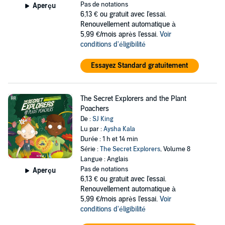
Pas de notations
Aperçu
6,13 €
ou gratuit avec l'essai.
Renouvellement automatique à
5,99 €/mois après l'essai.
Voir
conditions d'éligibilité
Essayez Standard gratuitement
The Secret Explorers and the Plant
Poachers
De :
SJ King
Lu par :
Aysha Kala
Durée : 1 h et 14 min
Série :
The Secret Explorers
, Volume 8
Langue : Anglais
Pas de notations
Aperçu
6,13 €
ou gratuit avec l'essai.
Renouvellement automatique à
5,99 €/mois après l'essai.
Voir
conditions d'éligibilité