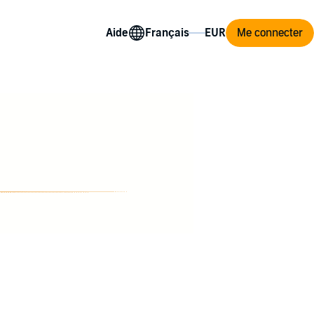
Aide
Me connecter