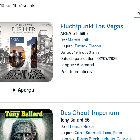
 10 sur 10 résultats
Fluchtpunkt Las Vegas
AREA 51, Teil 2
De :
Marvin Roth
Lu par :
Patrick Emons
Durée : 16 h et 30 min
Date de publication : 02/07/2026
Langue : Allemand
Pas de notations
Aperçu
Das Ghoul-Imperium
Tony Ballard 56
De :
Thomas Birker
Lu par :
Gerrit Schmidt-Foss
,
Peter
Lontzek
,
Tobias Brecklinghaus
,
Gabrielle