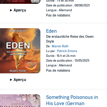
Durée : 1 h et 50 min
Date de publication : 08/08/2025
Aperçu
Langue : Allemand
Pas de notations
Eden
Die erstaunliche Reise des Owen
Doyle
De :
Marvin Roth
Lu par :
Patrick Emons
Durée : 16 h et 24 min
Date de publication : 15/05/2025
Langue : Allemand
Pas de notations
Aperçu
Something Poisonous in
His Love (German