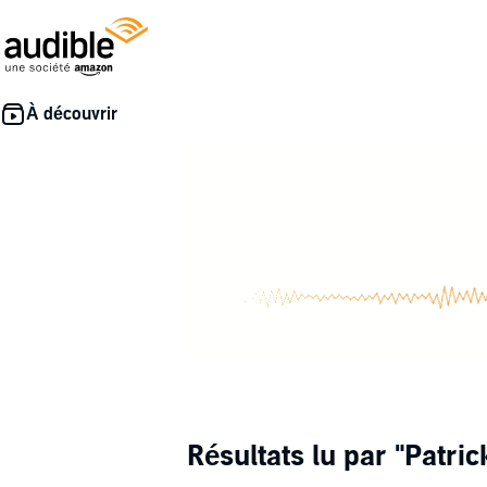
Résultats lu par
"Patri