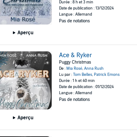
Durée : 8 h et 3 min
Date de publication : 13/12/2024
Langue : Allemand
Pas de notations
Aperçu
Ace & Ryker
Puggy Christmas
De :
Mia Rosé
,
Anna Rush
Lu par :
Tom Belles
,
Patrick Emons
Durée : 1 h et 40 min
Date de publication : 01/12/2024
Langue : Allemand
Pas de notations
Aperçu