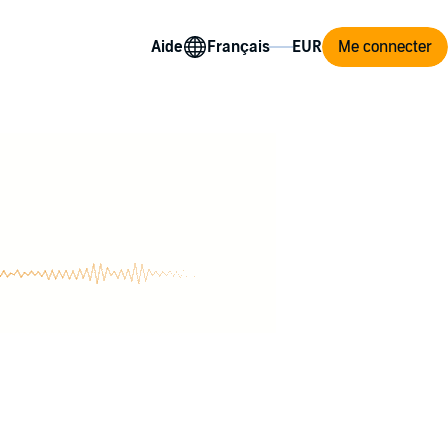
Aide
Me connecter