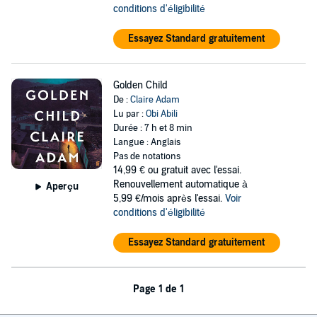
conditions d'éligibilité
Essayez Standard gratuitement
Golden Child
De :
Claire Adam
Lu par :
Obi Abili
Durée : 7 h et 8 min
Langue : Anglais
Pas de notations
14,99 €
ou gratuit avec l'essai.
Renouvellement automatique à
Aperçu
5,99 €/mois après l'essai.
Voir
conditions d'éligibilité
Essayez Standard gratuitement
Page 1 de 1