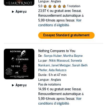
Langue : Anglais
5,0
1 notation
23,97 €
ou gratuit avec l'essai.
Aperçu
Renouvellement automatique à
5,99 €/mois après l'essai.
Voir
conditions d'éligibilité
Essayez Standard gratuitement
Nothing Compares to You
De :
Sonya Huber
,
Martha Bayne
Lu par :
Nikki Massoud
,
Soneela
Nankani
,
Janet Metzger
,
Sarah Beth
Pfeifer
,
Aida Reluzco
Durée : 6 h et 47 min
Langue : Anglais
Pas de notations
Aperçu
14,99 €
ou gratuit avec l'essai.
Renouvellement automatique à
5,99 €/mois après l'essai.
Voir
conditions d'éligibilité