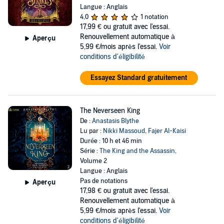
Langue : Anglais
4,0
1 notation
17,99 €
ou gratuit avec l'essai.
Renouvellement automatique à
Aperçu
5,99 €/mois après l'essai.
Voir
conditions d'éligibilité
Essayez Standard gratuitement
The Neverseen King
De :
Anastasis Blythe
Lu par :
Nikki Massoud
,
Fajer Al-Kaisi
Durée : 10 h et 46 min
Série :
The King and the Assassin
,
Volume 2
Langue : Anglais
Pas de notations
Aperçu
17,98 €
ou gratuit avec l'essai.
Renouvellement automatique à
5,99 €/mois après l'essai.
Voir
conditions d'éligibilité