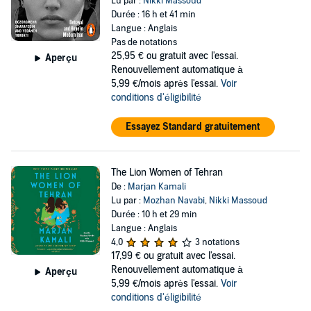
Lu par :
Nikki Massoud
Durée : 16 h et 41 min
Langue : Anglais
Pas de notations
25,95 €
ou gratuit avec l'essai.
Aperçu
Renouvellement automatique à
5,99 €/mois après l'essai.
Voir
conditions d'éligibilité
Essayez Standard gratuitement
The Lion Women of Tehran
De :
Marjan Kamali
Lu par :
Mozhan Navabi
,
Nikki Massoud
Durée : 10 h et 29 min
Langue : Anglais
4,0
3 notations
17,99 €
ou gratuit avec l'essai.
Renouvellement automatique à
Aperçu
5,99 €/mois après l'essai.
Voir
conditions d'éligibilité