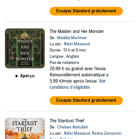
Essayez Standard gratuitement
The Maiden and Her Monster
De :
Maddie Martinez
Lu par :
Nikki Massoud
Durée : 13 h et 6 min
Langue : Anglais
Pas de notations
20,99 €
ou gratuit avec l'essai.
Renouvellement automatique à
Aperçu
5,99 €/mois après l'essai.
Voir
conditions d'éligibilité
Essayez Standard gratuitement
The Stardust Thief
De :
Chelsea Abdullah
Lu par :
Nikki Massoud
,
Rasha Zamamiri
,