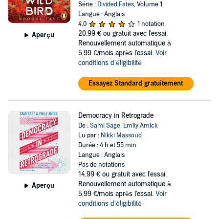
Série :
Divided Fates
, Volume 1
Langue : Anglais
4,0
1 notation
20,99 €
ou gratuit avec l'essai.
Aperçu
Renouvellement automatique à
5,99 €/mois après l'essai.
Voir
conditions d'éligibilité
Essayez Standard gratuitement
Democracy in Retrograde
De :
Sami Sage
,
Emily Amick
Lu par :
Nikki Massoud
Durée : 4 h et 55 min
Langue : Anglais
Pas de notations
14,99 €
ou gratuit avec l'essai.
Renouvellement automatique à
Aperçu
5,99 €/mois après l'essai.
Voir
conditions d'éligibilité