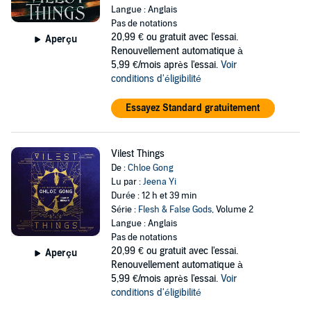
Langue : Anglais
Pas de notations
20,99 €
ou gratuit avec l'essai.
Aperçu
Renouvellement automatique à
5,99 €/mois après l'essai.
Voir
conditions d'éligibilité
Essayez Standard gratuitement
Vilest Things
De :
Chloe Gong
Lu par :
Jeena Yi
Durée : 12 h et 39 min
Série :
Flesh & False Gods
, Volume 2
Langue : Anglais
Pas de notations
20,99 €
ou gratuit avec l'essai.
Aperçu
Renouvellement automatique à
5,99 €/mois après l'essai.
Voir
conditions d'éligibilité