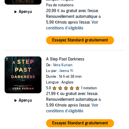
Pas de notations
20,99 €
ou gratuit avec l'essai.
Aperçu
Renouvellement automatique à
5,99 €/mois après l'essai.
Voir
conditions d'éligibilité
Essayez Standard gratuitement
A Step Past Darkness
De :
Vera Kurian
Lu par :
Jeena Yi
Durée : 14 h et 38 min
Langue : Anglais
5,0
1 notation
21,99 €
ou gratuit avec l'essai.
Renouvellement automatique à
Aperçu
5,99 €/mois après l'essai.
Voir
conditions d'éligibilité
Essayez Standard gratuitement