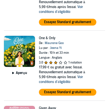
Renouvellement automatique à
5,99 €/mois après l'essai.
Voir
conditions d'éligibilité
Essayez Standard gratuitement
One & Only
De :
Maurene Goo
Lu par :
Jeena Yi
Durée : 10 h et 33 min
Langue : Anglais
3,0
1 notation
17,99 €
ou gratuit avec l'essai.
Renouvellement automatique à
Aperçu
5,99 €/mois après l'essai.
Voir
conditions d'éligibilité
Essayez Standard gratuitement
Given Away