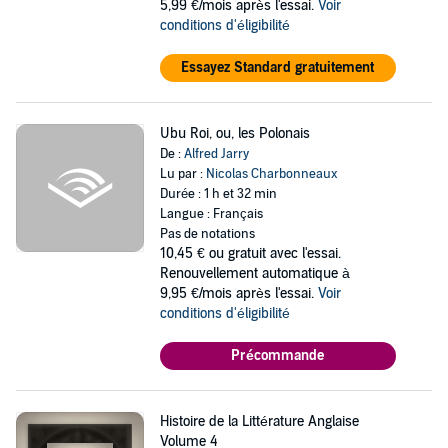
5,99 €/mois après l'essai.
Voir
conditions d'éligibilité
Essayez Standard gratuitement
Ubu Roi, ou, les Polonais
De :
Alfred Jarry
Lu par :
Nicolas Charbonneaux
Durée : 1 h et 32 min
Langue : Français
Pas de notations
10,45 €
ou gratuit avec l'essai.
Renouvellement automatique à
9,95 €/mois après l'essai.
Voir
conditions d'éligibilité
Précommande
Histoire de la Littérature Anglaise
Volume 4