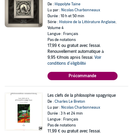
De :
Hippolyte Taine
Lu par :
Nicolas Charbonneaux
Durée : 10 h et 50 min
Série :
Histoire de la Littérature Anglaise
,
Volume 4
Langue : Français
Pas de notations
17,99 €
ou gratuit avec l'essai.
Renouvellement automatique à
9,95 €/mois après l'essai.
Voir
conditions d'éligibilité
Précommande
Les clefs de la philosophie spagyrique
De :
Charles Le Breton
Lu par :
Nicolas Charbonneaux
Durée : 3 h et 24 min
Langue : Français
Pas de notations
11,99 €
ou gratuit avec l'essai.