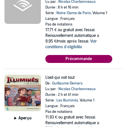
Lu par :
Nicolas Charbonneaux
Durée : 8 h et 16 min
Série :
Notre-Dame de Paris
, Volume 1
Langue : Français
Pas de notations
17,71 €
ou gratuit avec l'essai.
Renouvellement automatique à
9,95 €/mois après l'essai.
Voir
conditions d'éligibilité
Précommande
L'oeil qui voit tout
De :
Guillaume Demers
Lu par :
Nicolas Charbonneaux
Durée : 2 h et 41 min
Série :
Les Illuminés
, Volume 1
Langue : Français
Pas de notations
11,93 €
ou gratuit avec l'essai.
Aperçu
Renouvellement automatique à