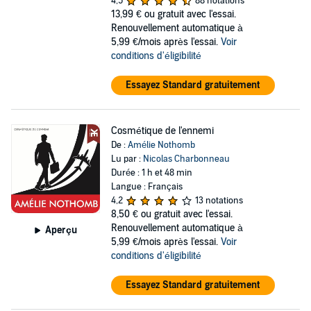
4,5
88 notations
13,99 €
ou gratuit avec l'essai.
Renouvellement automatique à
5,99 €/mois après l'essai.
Voir
conditions d'éligibilité
Essayez Standard gratuitement
Cosmétique de l'ennemi
De :
Amélie Nothomb
Lu par :
Nicolas Charbonneau
Durée : 1 h et 48 min
Langue : Français
4,2
13 notations
8,50 €
ou gratuit avec l'essai.
Renouvellement automatique à
Aperçu
5,99 €/mois après l'essai.
Voir
conditions d'éligibilité
Essayez Standard gratuitement