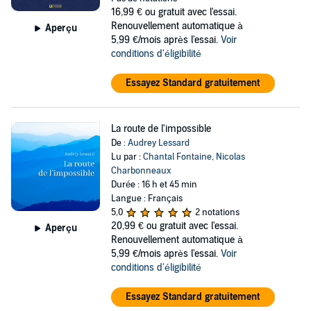
16,99 €
ou gratuit avec l'essai.
Renouvellement automatique à
Aperçu
5,99 €/mois après l'essai.
Voir
conditions d'éligibilité
Essayez Standard gratuitement
La route de l'impossible
De :
Audrey Lessard
Lu par :
Chantal Fontaine
,
Nicolas
Charbonneaux
Durée : 16 h et 45 min
Langue : Français
5,0
2 notations
20,99 €
ou gratuit avec l'essai.
Aperçu
Renouvellement automatique à
5,99 €/mois après l'essai.
Voir
conditions d'éligibilité
Essayez Standard gratuitement