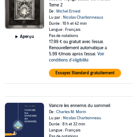
Tome 2
De :
Michel Ernest
Lu par :
Nicolas Charbonneaux
Durée : 10 h et 42 min
Langue : Français
Pas de notations
Aperçu
17,99 €
ou gratuit avec l'essai.
Renouvellement automatique à
5,99 €/mois après l'essai.
Voir
conditions d'éligibilité
Essayez Standard gratuitement
Vaincre les ennemis du sommeil
De :
Charles M. Morin
Lu par :
Nicolas Charbonneau
Durée : 8 h et 32 min
Langue : Français
Pas de notations