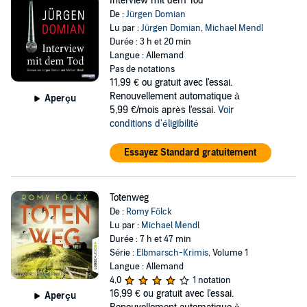
Interview mit dem Tod
De :
Jürgen Domian
Lu par :
Jürgen Domian
,
Michael Mendl
Durée : 3 h et 20 min
Langue : Allemand
Pas de notations
11,99 €
ou gratuit avec l'essai.
Renouvellement automatique à
Aperçu
5,99 €/mois après l'essai.
Voir
conditions d'éligibilité
Essayez Standard gratuitement
Totenweg
De :
Romy Fölck
Lu par :
Michael Mendl
Durée : 7 h et 47 min
Série :
Elbmarsch-Krimis
, Volume 1
Langue : Allemand
4,0
1 notation
16,99 €
ou gratuit avec l'essai.
Aperçu