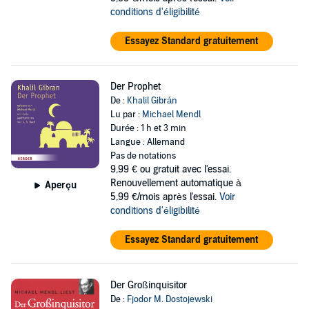
conditions d'éligibilité
Essayez Standard gratuitement
Der Prophet
De :
Khalil Gibrán
Lu par :
Michael Mendl
Durée : 1 h et 3 min
Langue : Allemand
Pas de notations
9,99 €
ou gratuit avec l'essai.
Renouvellement automatique à
Aperçu
5,99 €/mois après l'essai.
Voir
conditions d'éligibilité
Essayez Standard gratuitement
Der Großinquisitor
De :
Fjodor M. Dostojewski