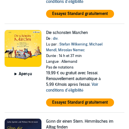
conditions d'éligibilité
Essayez Standard gratuitement
Die schönsten Märchen
De :
div.
Lu par :
Stefan Wilkening
,
Michael
Mendl
,
Miroslav Nemec
Durée : 14 h et 37 min
Langue : Allemand
Pas de notations
19,99 €
ou gratuit avec l'essai.
Aperçu
Renouvellement automatique à
5,99 €/mois après l'essai.
Voir
conditions d'éligibilité
Essayez Standard gratuitement
Gönn dir einen Stern. Himmlisches im
Alltag finden