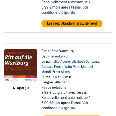
Renouvellement automatique à
5,99 €/mois après l'essai.
Voir
conditions d'éligibilité
Essayez Standard gratuitement
Ritt auf die Wartburg
De :
Friederike Roth
Lu par :
Elke Aberle
,
Elisabeth Schwarz
,
Barbara Freier
,
Witta Pohl
,
Michael
Mendl
,
Ernst Alisch
Durée : 1 h et 12 min
Langue : Allemand
Pas de notations
Aperçu
9,99 €
ou gratuit avec l'essai.
Renouvellement automatique à
5,99 €/mois après l'essai.
Voir
conditions d'éligibilité