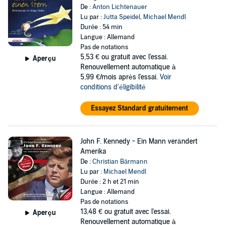
De :
Anton Lichtenauer
Lu par :
Jutta Speidel
,
Michael Mendl
Durée : 54 min
Langue : Allemand
Pas de notations
5,53 €
ou gratuit avec l'essai.
Aperçu
Renouvellement automatique à
5,99 €/mois après l'essai.
Voir
conditions d'éligibilité
Essayez Standard gratuitement
John F. Kennedy - Ein Mann verändert
Amerika
De :
Christian Bärmann
Lu par :
Michael Mendl
Durée : 2 h et 21 min
Langue : Allemand
Pas de notations
13,48 €
ou gratuit avec l'essai.
Aperçu
Renouvellement automatique à