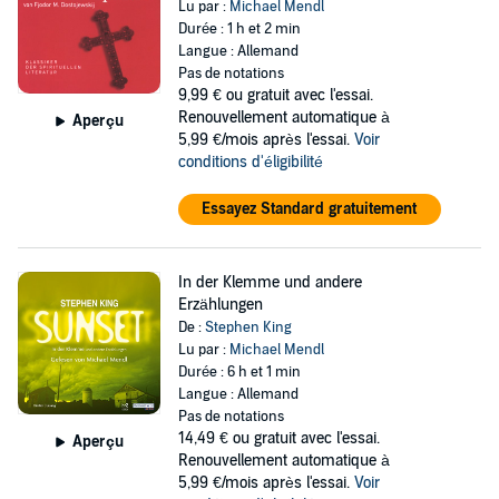
Lu par :
Michael Mendl
Durée : 1 h et 2 min
Langue : Allemand
Pas de notations
9,99 €
ou gratuit avec l'essai.
Renouvellement automatique à
Aperçu
5,99 €/mois après l'essai.
Voir
conditions d'éligibilité
Essayez Standard gratuitement
In der Klemme und andere
Erzählungen
De :
Stephen King
Lu par :
Michael Mendl
Durée : 6 h et 1 min
Langue : Allemand
Pas de notations
14,49 €
ou gratuit avec l'essai.
Aperçu
Renouvellement automatique à
5,99 €/mois après l'essai.
Voir