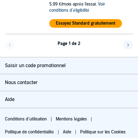
5,99 €/mois après l'essai.
Voir
conditions d'éligibilité
Essayez Standard gratuitement
Page 1 de 2
Page précédente
Page 
Saisir un code promotionnel
Nous contacter
Aide
Conditions d'utilisation
Mentions légales
Politique de confidentialité
Aide
Politique sur les Cookies