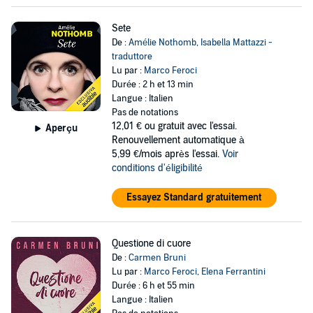
Sete
De :
Amélie Nothomb
,
Isabella Mattazzi -
traduttore
Lu par :
Marco Feroci
Durée : 2 h et 13 min
Langue : Italien
Pas de notations
12,01 €
ou gratuit avec l'essai.
Aperçu
Renouvellement automatique à
5,99 €/mois après l'essai.
Voir
conditions d'éligibilité
Essayez Standard gratuitement
Questione di cuore
De :
Carmen Bruni
Lu par :
Marco Feroci
,
Elena Ferrantini
Durée : 6 h et 55 min
Langue : Italien