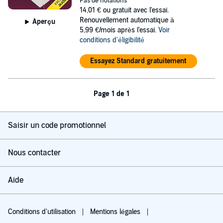
Pas de notations
14,01 €
ou gratuit avec l'essai.
Renouvellement automatique à
Aperçu
5,99 €/mois après l'essai.
Voir
conditions d'éligibilité
Essayez Standard gratuitement
Page 1 de 1
Saisir un code promotionnel
Nous contacter
Aide
Conditions d'utilisation
Mentions légales