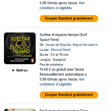
5,99 €/mois après l'essai.
Voir
conditions d'éligibilité
Essayez Standard gratuitement
Surfear el espacio-tiempo [Surf
Space-Time]
De :
Sergio de Régules
,
Miguel Alcubierre
Lu par :
Manuel David
Durée : 5 h et 19 min
Langue : Espagnol
Pas de notations
15,48 €
ou gratuit avec l'essai.
Aperçu
Renouvellement automatique à
5,99 €/mois après l'essai.
Voir
conditions d'éligibilité
Essayez Standard gratuitement