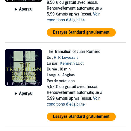
8,50 €
ou gratuit avec l'essai.
Renouvellement automatique à
Aperçu
5,99 €/mois après l'essai.
Voir
conditions d'éligibilité
Essayez Standard gratuitement
The Transition of Juan Romero
De :
H. P. Lovecraft
Lu par :
Kenneth Elliot
Durée : 18 min
Langue : Anglais
Pas de notations
4,52 €
ou gratuit avec l'essai.
Renouvellement automatique à
Aperçu
5,99 €/mois après l'essai.
Voir
conditions d'éligibilité
Essayez Standard gratuitement