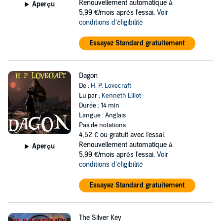
Renouvellement automatique à
Aperçu
5,99 €/mois après l'essai.
Voir
conditions d'éligibilité
Essayez Standard gratuitement
Dagon
De :
H. P. Lovecraft
Lu par :
Kenneth Elliot
Durée : 14 min
Langue : Anglais
Pas de notations
4,52 €
ou gratuit avec l'essai.
Renouvellement automatique à
Aperçu
5,99 €/mois après l'essai.
Voir
conditions d'éligibilité
Essayez Standard gratuitement
The Silver Key