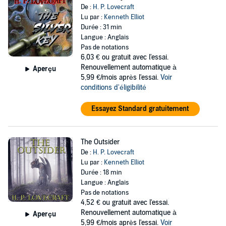
De :
H. P. Lovecraft
Lu par :
Kenneth Elliot
Durée : 31 min
Langue : Anglais
Pas de notations
6,03 €
ou gratuit avec l'essai.
Renouvellement automatique à
Aperçu
5,99 €/mois après l'essai.
Voir
conditions d'éligibilité
Essayez Standard gratuitement
The Outsider
De :
H. P. Lovecraft
Lu par :
Kenneth Elliot
Durée : 18 min
Langue : Anglais
Pas de notations
4,52 €
ou gratuit avec l'essai.
Renouvellement automatique à
Aperçu
5,99 €/mois après l'essai.
Voir