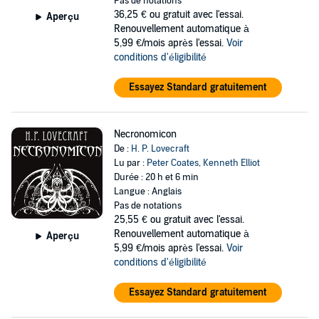
Pas de notations
36,25 €
ou gratuit avec l'essai.
Aperçu
Renouvellement automatique à
5,99 €/mois après l'essai.
Voir
conditions d'éligibilité
Essayez Standard gratuitement
Necronomicon
De :
H. P. Lovecraft
Lu par :
Peter Coates
,
Kenneth Elliot
Durée : 20 h et 6 min
Langue : Anglais
Pas de notations
25,55 €
ou gratuit avec l'essai.
Renouvellement automatique à
Aperçu
5,99 €/mois après l'essai.
Voir
conditions d'éligibilité
Essayez Standard gratuitement