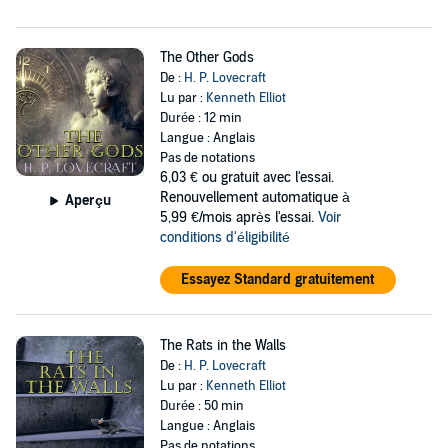
The Other Gods
De :
H. P. Lovecraft
Lu par :
Kenneth Elliot
Durée : 12 min
Langue : Anglais
Pas de notations
6,03 €
ou gratuit avec l'essai.
Renouvellement automatique à
Aperçu
5,99 €/mois après l'essai.
Voir
conditions d'éligibilité
Essayez Standard gratuitement
The Rats in the Walls
De :
H. P. Lovecraft
Lu par :
Kenneth Elliot
Durée : 50 min
Langue : Anglais
Pas de notations