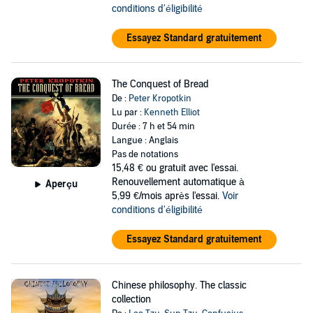
conditions d'éligibilité
Essayez Standard gratuitement
The Conquest of Bread
De :
Peter Kropotkin
Lu par :
Kenneth Elliot
Durée : 7 h et 54 min
Langue : Anglais
Pas de notations
15,48 €
ou gratuit avec l'essai.
Renouvellement automatique à
Aperçu
5,99 €/mois après l'essai.
Voir
conditions d'éligibilité
Essayez Standard gratuitement
Chinese philosophy. The classic
collection