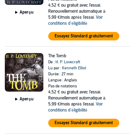
4,52 €
ou gratuit avec l'essai.
Renouvellement automatique à
Aperçu
5,99 €/mois après l'essai.
Voir
conditions d'éligibilité
Essayez Standard gratuitement
The Tomb
De :
H. P. Lovecraft
Lu par :
Kenneth Elliot
Durée : 27 min
Langue : Anglais
Pas de notations
4,52 €
ou gratuit avec l'essai.
Renouvellement automatique à
Aperçu
5,99 €/mois après l'essai.
Voir
conditions d'éligibilité
Essayez Standard gratuitement