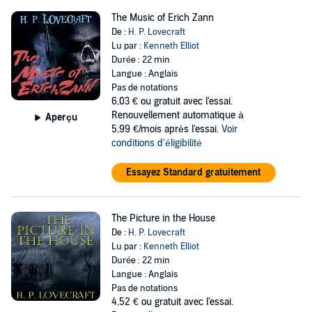
The Music of Erich Zann
De :
H. P. Lovecraft
Lu par :
Kenneth Elliot
Durée : 22 min
Langue : Anglais
Pas de notations
6,03 €
ou gratuit avec l'essai.
Renouvellement automatique à
Aperçu
5,99 €/mois après l'essai.
Voir
conditions d'éligibilité
Essayez Standard gratuitement
The Picture in the House
De :
H. P. Lovecraft
Lu par :
Kenneth Elliot
Durée : 22 min
Langue : Anglais
Pas de notations
4,52 €
ou gratuit avec l'essai.