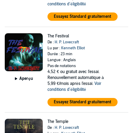
conditions d'éligibilité
Essayez Standard gratuitement
The Festival
De :
H. P. Lovecraft
Lu par :
Kenneth Elliot
Durée : 23 min
Langue : Anglais
Pas de notations
4,52 €
ou gratuit avec l'essai.
Renouvellement automatique à
Aperçu
5,99 €/mois après l'essai.
Voir
conditions d'éligibilité
Essayez Standard gratuitement
The Temple
De :
H. P. Lovecraft