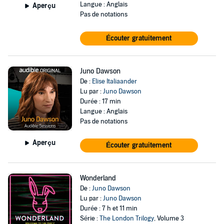
Langue : Anglais
Aperçu
Pas de notations
Écouter gratuitement
Juno Dawson
De :
Elise Italiaander
Lu par :
Juno Dawson
Durée : 17 min
Langue : Anglais
Pas de notations
Aperçu
Écouter gratuitement
Wonderland
De :
Juno Dawson
Lu par :
Juno Dawson
Durée : 7 h et 11 min
Série :
The London Trilogy
, Volume 3