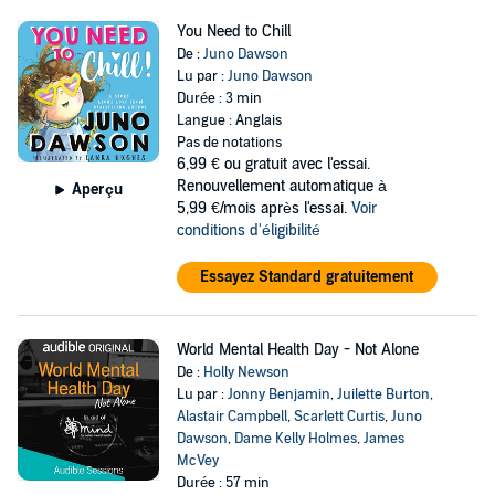
You Need to Chill
De :
Juno Dawson
Lu par :
Juno Dawson
Durée : 3 min
Langue : Anglais
Pas de notations
6,99 €
ou gratuit avec l'essai.
Renouvellement automatique à
Aperçu
5,99 €/mois après l'essai.
Voir
conditions d'éligibilité
Essayez Standard gratuitement
World Mental Health Day - Not Alone
De :
Holly Newson
Lu par :
Jonny Benjamin
,
Juilette Burton
,
Alastair Campbell
,
Scarlett Curtis
,
Juno
Dawson
,
Dame Kelly Holmes
,
James
McVey
Durée : 57 min