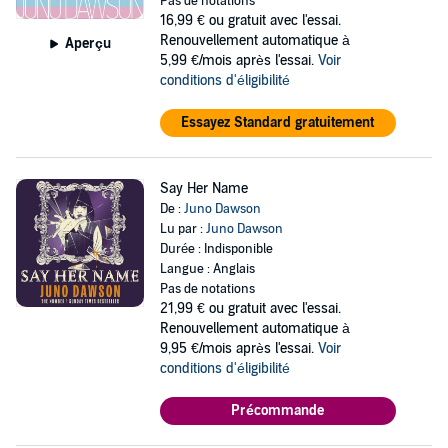
Pas de notations
16,99 €
ou gratuit avec l'essai.
Renouvellement automatique à
Aperçu
5,99 €/mois après l'essai.
Voir
conditions d'éligibilité
Essayez Standard gratuitement
Say Her Name
De :
Juno Dawson
Lu par :
Juno Dawson
Durée : Indisponible
Langue : Anglais
Pas de notations
21,99 €
ou gratuit avec l'essai.
Renouvellement automatique à
9,95 €/mois après l'essai.
Voir
conditions d'éligibilité
Précommande