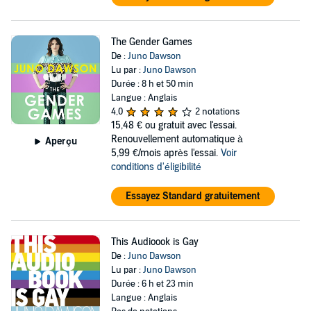
The Gender Games
De :
Juno Dawson
Lu par :
Juno Dawson
Durée : 8 h et 50 min
Langue : Anglais
4,0
2 notations
15,48 €
ou gratuit avec l'essai.
Renouvellement automatique à
Aperçu
5,99 €/mois après l'essai.
Voir
conditions d'éligibilité
Essayez Standard gratuitement
This Audioook is Gay
De :
Juno Dawson
Lu par :
Juno Dawson
Durée : 6 h et 23 min
Langue : Anglais