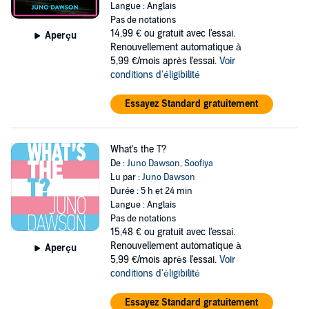
Langue : Anglais
Pas de notations
14,99 €
ou gratuit avec l'essai.
Aperçu
Renouvellement automatique à
5,99 €/mois après l'essai.
Voir
conditions d'éligibilité
Essayez Standard gratuitement
What's the T?
De :
Juno Dawson
,
Soofiya
Lu par :
Juno Dawson
Durée : 5 h et 24 min
Langue : Anglais
Pas de notations
15,48 €
ou gratuit avec l'essai.
Renouvellement automatique à
Aperçu
5,99 €/mois après l'essai.
Voir
conditions d'éligibilité
Essayez Standard gratuitement