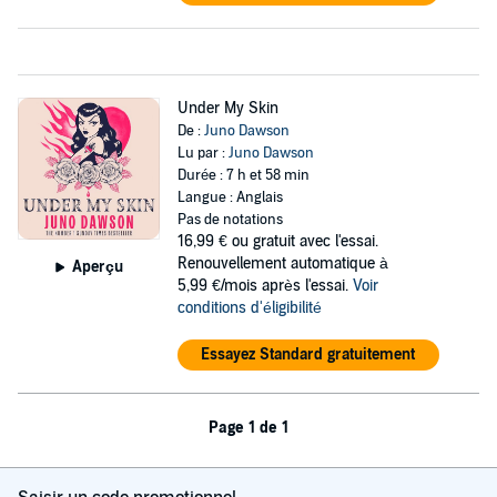
Under My Skin
De :
Juno Dawson
Lu par :
Juno Dawson
Durée : 7 h et 58 min
Langue : Anglais
Pas de notations
16,99 €
ou gratuit avec l'essai.
Renouvellement automatique à
Aperçu
5,99 €/mois après l'essai.
Voir
conditions d'éligibilité
Essayez Standard gratuitement
Page 1 de 1