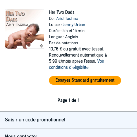
Her Two Dads
De :
Ariel Tachna
Lu par :
Jenny Urban
Durée : 5 h et 15 min
Langue : Anglais
Pas de notations
13,76 €
ou gratuit avec l'essai.
Renouvellement automatique à
5,99 €/mois après l'essai.
Voir
conditions d'éligibilité
Essayez Standard gratuitement
Page 1 de 1
Saisir un code promotionnel
Nous contacter