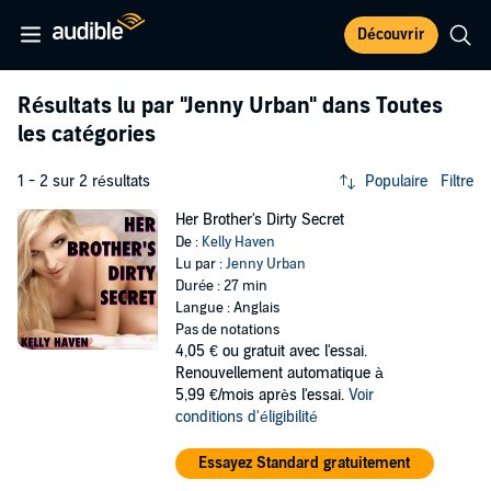
Découvrir
Résultats lu par
"Jenny Urban"
dans Toutes
les catégories
1 - 2 sur 2 résultats
Populaire
Filtre
Her Brother's Dirty Secret
De :
Kelly Haven
Lu par :
Jenny Urban
Durée : 27 min
Langue : Anglais
Pas de notations
4,05 €
ou gratuit avec l'essai.
Renouvellement automatique à
5,99 €/mois après l'essai.
Voir
conditions d'éligibilité
Essayez Standard gratuitement