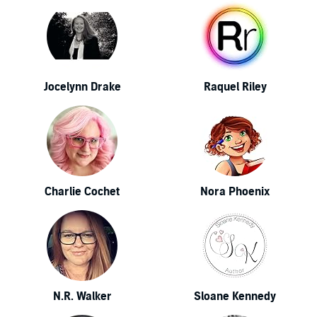
Jocelynn Drake
Raquel Riley
Charlie Cochet
Nora Phoenix
N.R. Walker
Sloane Kennedy