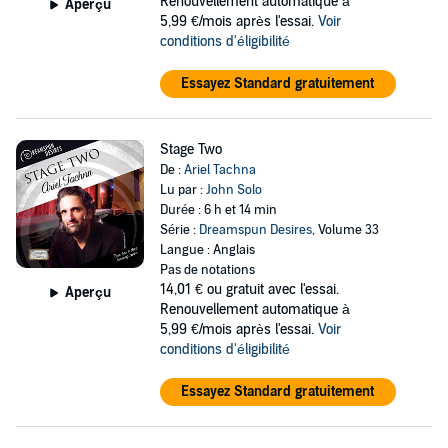
Renouvellement automatique à
Aperçu
5,99 €/mois après l'essai.
Voir
conditions d'éligibilité
Essayez Standard gratuitement
Stage Two
De :
Ariel Tachna
Lu par :
John Solo
Durée : 6 h et 14 min
Série :
Dreamspun Desires
, Volume 33
Langue : Anglais
Pas de notations
14,01 €
ou gratuit avec l'essai.
Aperçu
Renouvellement automatique à
5,99 €/mois après l'essai.
Voir
conditions d'éligibilité
Essayez Standard gratuitement