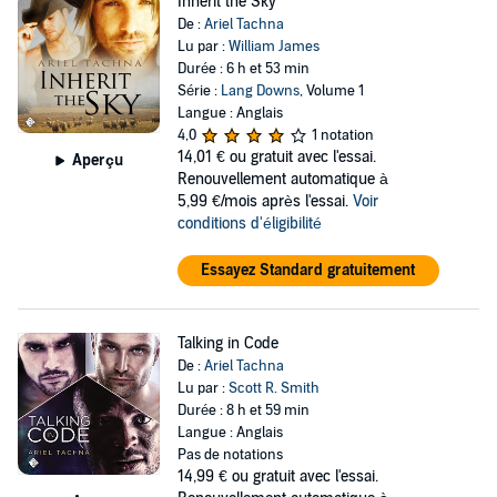
Inherit the Sky
De :
Ariel Tachna
Lu par :
William James
Durée : 6 h et 53 min
Série :
Lang Downs
, Volume 1
Langue : Anglais
4,0
1 notation
14,01 €
ou gratuit avec l'essai.
Aperçu
Renouvellement automatique à
5,99 €/mois après l'essai.
Voir
conditions d'éligibilité
Essayez Standard gratuitement
Talking in Code
De :
Ariel Tachna
Lu par :
Scott R. Smith
Durée : 8 h et 59 min
Langue : Anglais
Pas de notations
14,99 €
ou gratuit avec l'essai.