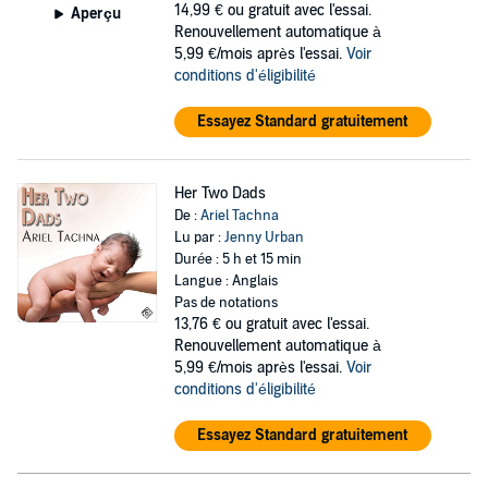
14,99 €
ou gratuit avec l'essai.
Aperçu
Renouvellement automatique à
5,99 €/mois après l'essai.
Voir
conditions d'éligibilité
Essayez Standard gratuitement
Her Two Dads
De :
Ariel Tachna
Lu par :
Jenny Urban
Durée : 5 h et 15 min
Langue : Anglais
Pas de notations
13,76 €
ou gratuit avec l'essai.
Renouvellement automatique à
5,99 €/mois après l'essai.
Voir
conditions d'éligibilité
Essayez Standard gratuitement