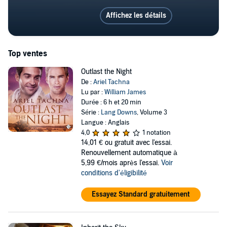
Affichez les détails
Top ventes
Outlast the Night
De :
Ariel Tachna
Lu par :
William James
Durée : 6 h et 20 min
Série :
Lang Downs
, Volume 3
Langue : Anglais
4,0
1 notation
14,01 €
ou gratuit avec l'essai.
Renouvellement automatique à
5,99 €/mois après l'essai.
Voir
conditions d'éligibilité
Essayez Standard gratuitement