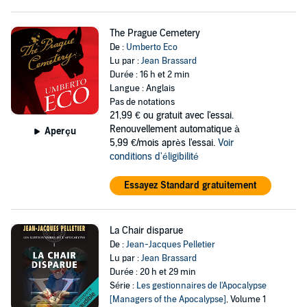
The Prague Cemetery
De :
Umberto Eco
Lu par :
Jean Brassard
Durée : 16 h et 2 min
Langue : Anglais
Pas de notations
21,99 €
ou gratuit avec l'essai.
Renouvellement automatique à
Aperçu
5,99 €/mois après l'essai.
Voir
conditions d'éligibilité
Essayez Standard gratuitement
La Chair disparue
De :
Jean-Jacques Pelletier
Lu par :
Jean Brassard
Durée : 20 h et 29 min
Série :
Les gestionnaires de l'Apocalypse
[Managers of the Apocalypse]
, Volume 1