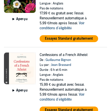
Langue : Anglais
Pas de notations
17,99 €
ou gratuit avec l'essai.
Renouvellement automatique à
Aperçu
5,99 €/mois après l'essai.
Voir
conditions d'éligibilité
Essayez Standard gratuitement
Confessions of a French Atheist
De :
Guillaume Bignon
Lu par :
Jean Brassard
Durée : 6 h et 6 min
Langue : Anglais
Pas de notations
15,99 €
ou gratuit avec l'essai.
Renouvellement automatique à
Aperçu
5,99 €/mois après l'essai.
Voir
conditions d'éligibilité
Essayez Standard gratuitement