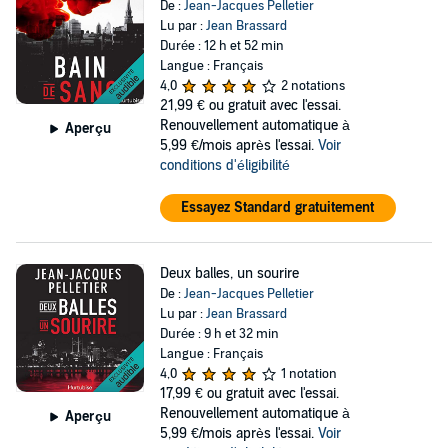
De :
Jean-Jacques Pelletier
Lu par :
Jean Brassard
Durée : 12 h et 52 min
Langue : Français
4,0
2 notations
21,99 €
ou gratuit avec l'essai.
Renouvellement automatique à
Aperçu
5,99 €/mois après l'essai.
Voir
conditions d'éligibilité
Essayez Standard gratuitement
Deux balles, un sourire
De :
Jean-Jacques Pelletier
Lu par :
Jean Brassard
Durée : 9 h et 32 min
Langue : Français
4,0
1 notation
17,99 €
ou gratuit avec l'essai.
Renouvellement automatique à
Aperçu
5,99 €/mois après l'essai.
Voir