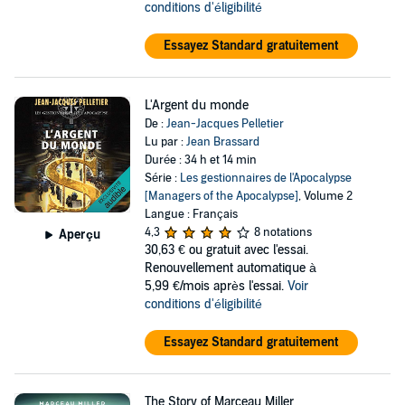
conditions d'éligibilité
Essayez Standard gratuitement
L'Argent du monde
De :
Jean-Jacques Pelletier
Lu par :
Jean Brassard
Durée : 34 h et 14 min
Série :
Les gestionnaires de l'Apocalypse
[Managers of the Apocalypse]
, Volume 2
Langue : Français
4,3
8 notations
Aperçu
30,63 €
ou gratuit avec l'essai.
Renouvellement automatique à
5,99 €/mois après l'essai.
Voir
conditions d'éligibilité
Essayez Standard gratuitement
The Story of Marceau Miller