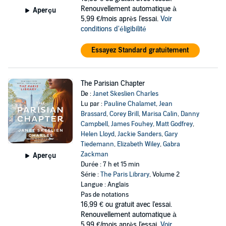
Renouvellement automatique à
Aperçu
5,99 €/mois après l'essai.
Voir
conditions d'éligibilité
Essayez Standard gratuitement
The Parisian Chapter
De :
Janet Skeslien Charles
Lu par :
Pauline Chalamet
,
Jean
Brassard
,
Corey Brill
,
Marisa Calin
,
Danny
Campbell
,
James Fouhey
,
Matt Godfrey
,
Helen Lloyd
,
Jackie Sanders
,
Gary
Tiedemann
,
Elizabeth Wiley
,
Gabra
Zackman
Aperçu
Durée : 7 h et 15 min
Série :
The Paris Library
, Volume 2
Langue : Anglais
Pas de notations
16,99 €
ou gratuit avec l'essai.
Renouvellement automatique à
5,99 €/mois après l'essai.
Voir