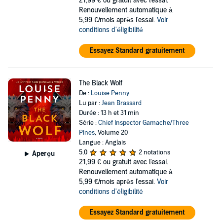
21,99 €
ou gratuit avec l'essai.
Renouvellement automatique à
5,99 €/mois après l'essai.
Voir
conditions d'éligibilité
Essayez Standard gratuitement
The Black Wolf
De :
Louise Penny
Lu par :
Jean Brassard
Durée : 13 h et 31 min
Série :
Chief Inspector Gamache/Three
Pines
, Volume 20
Langue : Anglais
5,0
2 notations
Aperçu
21,99 €
ou gratuit avec l'essai.
Renouvellement automatique à
5,99 €/mois après l'essai.
Voir
conditions d'éligibilité
Essayez Standard gratuitement