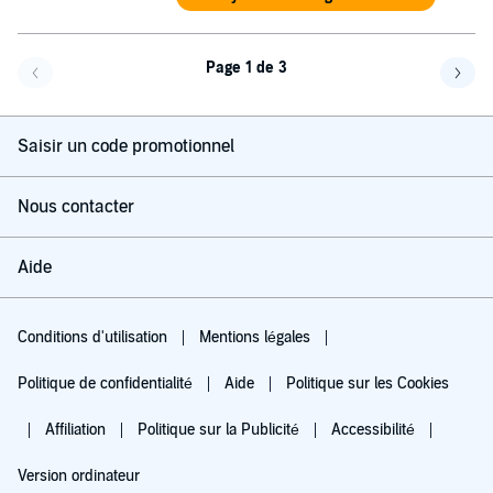
Page 1 de 3
Page précédente
Page 
Saisir un code promotionnel
Nous contacter
Aide
Conditions d'utilisation
Mentions légales
Politique de confidentialité
Aide
Politique sur les Cookies
Affiliation
Politique sur la Publicité
Accessibilité
Version ordinateur