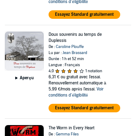
conditions d'éligibilité
Essayez Standard gratuitement
Doux souvenirs au temps de
Duplessis
De :
Caroline Plouffe
Lu par :
Jean Brassard
Durée : 1 h et 52 min
Langue : Français
4,0
1 notation
6,31 €
ou gratuit avec l'essai.
Aperçu
Renouvellement automatique à
5,99 €/mois après l'essai.
Voir
conditions d'éligibilité
Essayez Standard gratuitement
The Worm in Every Heart
De :
Gemma Files