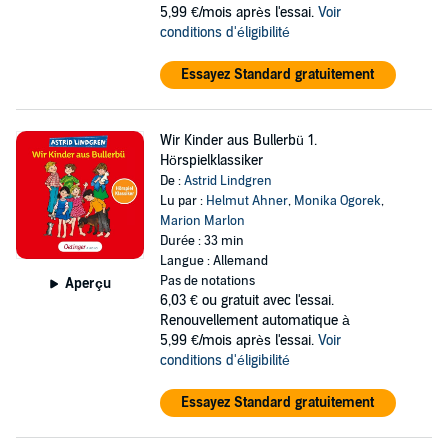
5,99 €/mois après l'essai.
Voir
conditions d'éligibilité
Essayez Standard gratuitement
Wir Kinder aus Bullerbü 1.
Hörspielklassiker
De :
Astrid Lindgren
Lu par :
Helmut Ahner
,
Monika Ogorek
,
Marion Marlon
Durée : 33 min
Langue : Allemand
Pas de notations
Aperçu
6,03 €
ou gratuit avec l'essai.
Renouvellement automatique à
5,99 €/mois après l'essai.
Voir
conditions d'éligibilité
Essayez Standard gratuitement