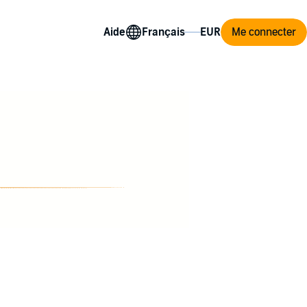
Aide
Me connecter