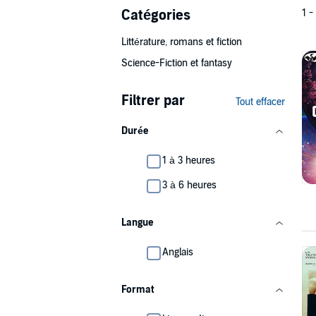
Catégories
1 -
Littérature, romans et fiction
Science-Fiction et fantasy
Filtrer par
Tout effacer
Durée
1 à 3 heures
3 à 6 heures
Langue
Anglais
Format