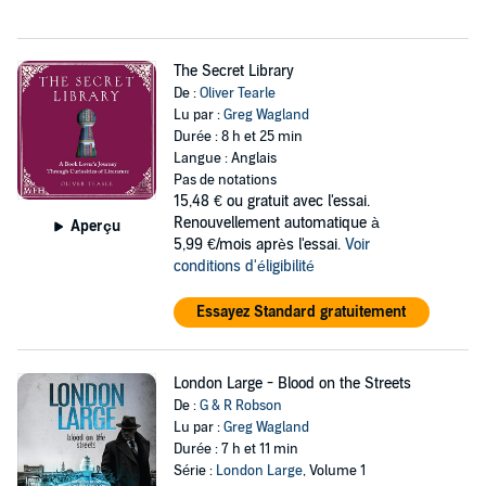
The Secret Library
De :
Oliver Tearle
Lu par :
Greg Wagland
Durée : 8 h et 25 min
Langue : Anglais
Pas de notations
15,48 €
ou gratuit avec l'essai.
Renouvellement automatique à
Aperçu
5,99 €/mois après l'essai.
Voir
conditions d'éligibilité
Essayez Standard gratuitement
London Large - Blood on the Streets
De :
G & R Robson
Lu par :
Greg Wagland
Durée : 7 h et 11 min
Série :
London Large
, Volume 1