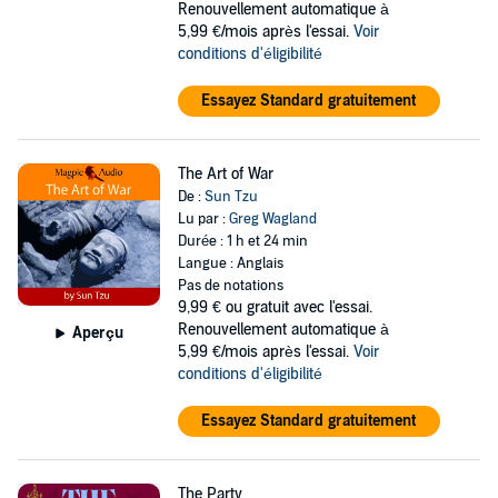
Renouvellement automatique à
5,99 €/mois après l'essai.
Voir
conditions d'éligibilité
Essayez Standard gratuitement
The Art of War
De :
Sun Tzu
Lu par :
Greg Wagland
Durée : 1 h et 24 min
Langue : Anglais
Pas de notations
9,99 €
ou gratuit avec l'essai.
Renouvellement automatique à
Aperçu
5,99 €/mois après l'essai.
Voir
conditions d'éligibilité
Essayez Standard gratuitement
The Party