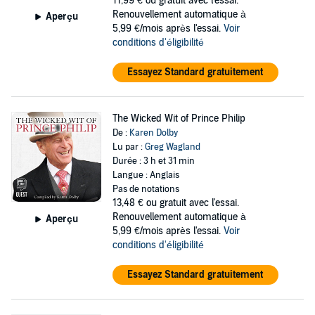
11,99 €
ou gratuit avec l'essai.
Renouvellement automatique à
Aperçu
5,99 €/mois après l'essai.
Voir
conditions d'éligibilité
Essayez Standard gratuitement
The Wicked Wit of Prince Philip
De :
Karen Dolby
Lu par :
Greg Wagland
Durée : 3 h et 31 min
Langue : Anglais
Pas de notations
13,48 €
ou gratuit avec l'essai.
Renouvellement automatique à
Aperçu
5,99 €/mois après l'essai.
Voir
conditions d'éligibilité
Essayez Standard gratuitement