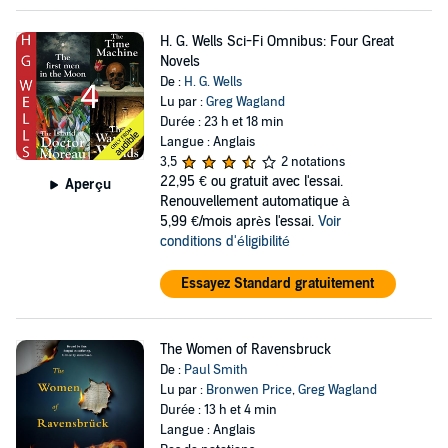
H. G. Wells Sci-Fi Omnibus: Four Great
Novels
De :
H. G. Wells
Lu par :
Greg Wagland
Durée : 23 h et 18 min
Langue : Anglais
3,5
2 notations
22,95 €
ou gratuit avec l'essai.
Aperçu
Renouvellement automatique à
5,99 €/mois après l'essai.
Voir
conditions d'éligibilité
Essayez Standard gratuitement
The Women of Ravensbruck
De :
Paul Smith
Lu par :
Bronwen Price
,
Greg Wagland
Durée : 13 h et 4 min
Langue : Anglais