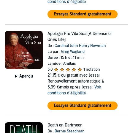
conditions d'éligibilité
Essayez Standard gratuitement
Apologia Pro Vita Sua [A Defense of
One's Life]
De :
Cardinal John Henry Newman
Lu par :
Greg Wagland
Durée : 15 h et 41 min
Langue : Anglais
5,0
1 notation
21,15 €
ou gratuit avec l'essai.
Aperçu
Renouvellement automatique à
5,99 €/mois après l'essai.
Voir
conditions d'éligibilité
Essayez Standard gratuitement
Death on Dartmoor
De :
Bernie Steadman