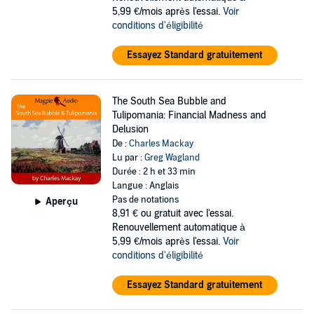
5,99 €/mois après l'essai.
Voir
conditions d'éligibilité
Essayez Standard gratuitement
The South Sea Bubble and
Tulipomania: Financial Madness and
Delusion
De :
Charles Mackay
Lu par :
Greg Wagland
Durée : 2 h et 33 min
Langue : Anglais
Pas de notations
Aperçu
8,91 €
ou gratuit avec l'essai.
Renouvellement automatique à
5,99 €/mois après l'essai.
Voir
conditions d'éligibilité
Essayez Standard gratuitement