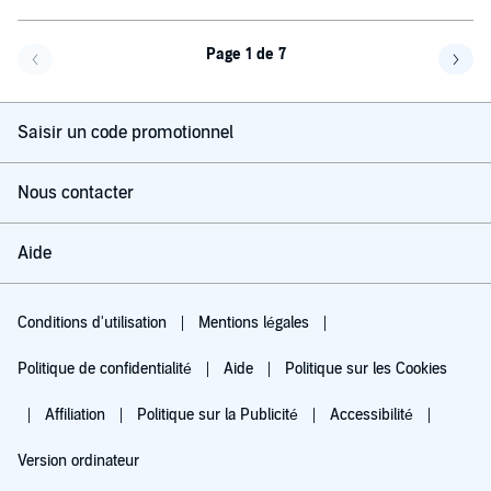
Page 1 de 7
Page précédente
Page 
Saisir un code promotionnel
Nous contacter
Aide
Conditions d'utilisation
Mentions légales
Politique de confidentialité
Aide
Politique sur les Cookies
Affiliation
Politique sur la Publicité
Accessibilité
Version ordinateur