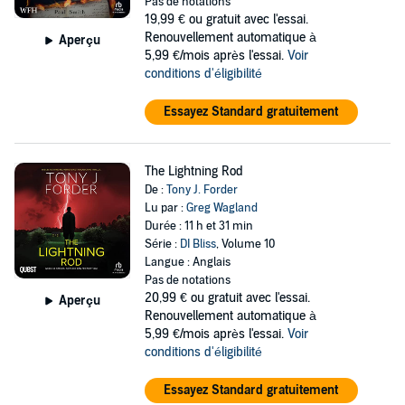
Pas de notations
19,99 €
ou gratuit avec l'essai.
Renouvellement automatique à
Aperçu
5,99 €/mois après l'essai.
Voir
conditions d'éligibilité
Essayez Standard gratuitement
The Lightning Rod
De :
Tony J. Forder
Lu par :
Greg Wagland
Durée : 11 h et 31 min
Série :
DI Bliss
, Volume 10
Langue : Anglais
Pas de notations
20,99 €
ou gratuit avec l'essai.
Aperçu
Renouvellement automatique à
5,99 €/mois après l'essai.
Voir
conditions d'éligibilité
Essayez Standard gratuitement