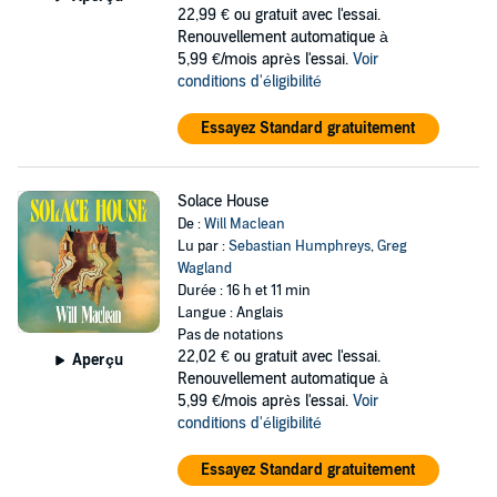
22,99 €
ou gratuit avec l'essai.
Renouvellement automatique à
5,99 €/mois après l'essai.
Voir
conditions d'éligibilité
Essayez Standard gratuitement
Solace House
De :
Will Maclean
Lu par :
Sebastian Humphreys
,
Greg
Wagland
Durée : 16 h et 11 min
Langue : Anglais
Pas de notations
22,02 €
ou gratuit avec l'essai.
Aperçu
Renouvellement automatique à
5,99 €/mois après l'essai.
Voir
conditions d'éligibilité
Essayez Standard gratuitement