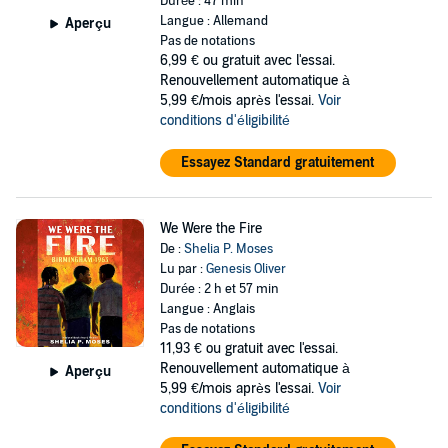
Durée : 47 min
Langue : Allemand
Aperçu
Pas de notations
6,99 €
ou gratuit avec l'essai.
Renouvellement automatique à
5,99 €/mois après l'essai.
Voir
conditions d'éligibilité
Essayez Standard gratuitement
We Were the Fire
De :
Shelia P. Moses
Lu par :
Genesis Oliver
Durée : 2 h et 57 min
Langue : Anglais
Pas de notations
11,93 €
ou gratuit avec l'essai.
Renouvellement automatique à
Aperçu
5,99 €/mois après l'essai.
Voir
conditions d'éligibilité