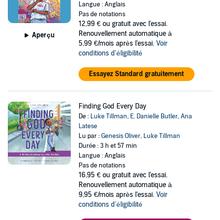
Langue : Anglais
Pas de notations
12,99 €
ou gratuit avec l'essai.
Renouvellement automatique à
Aperçu
5,99 €/mois après l'essai.
Voir
conditions d'éligibilité
Essayez Standard gratuitement
Finding God Every Day
De :
Luke Tillman
,
E. Danielle Butler
,
Ana
Latese
Lu par :
Genesis Oliver
,
Luke Tillman
Durée : 3 h et 57 min
Langue : Anglais
Pas de notations
16,95 €
ou gratuit avec l'essai.
Renouvellement automatique à
9,95 €/mois après l'essai.
Voir
conditions d'éligibilité