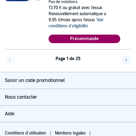
Pas de notations
13,70 €
ou gratuit avec l'essai.
Renouvellement automatique à
9,95 €/mois après l'essai.
Voir
conditions d'éligibilité
Précommande
Page 1 de 25
Page précédente
Page 
Saisir un code promotionnel
Nous contacter
Aide
Conditions d'utilisation
Mentions légales