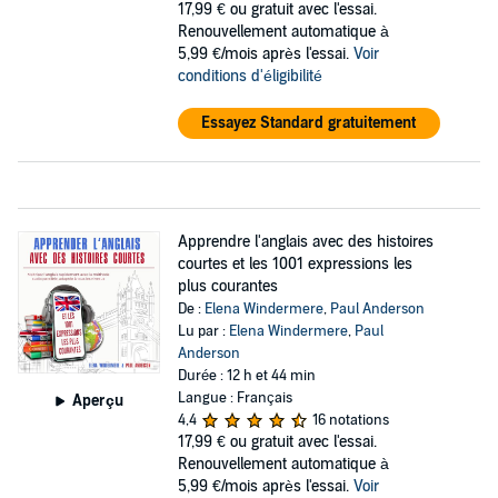
17,99 €
ou gratuit avec l'essai.
Renouvellement automatique à
5,99 €/mois après l'essai.
Voir
conditions d'éligibilité
Essayez Standard gratuitement
Apprendre l'anglais avec des histoires
courtes et les 1001 expressions les
plus courantes
De :
Elena Windermere
,
Paul Anderson
Lu par :
Elena Windermere
,
Paul
Anderson
Durée : 12 h et 44 min
Langue : Français
Aperçu
4,4
16 notations
17,99 €
ou gratuit avec l'essai.
Renouvellement automatique à
5,99 €/mois après l'essai.
Voir