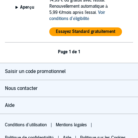
14,99 €
ou gratuit avec l'essai.
Renouvellement automatique à
Aperçu
5,99 €/mois après l'essai.
Voir
conditions d'éligibilité
Essayez Standard gratuitement
Page 1 de 1
Saisir un code promotionnel
Nous contacter
Aide
Conditions d'utilisation
Mentions légales
Politique de confidentialité
Aide
Politique sur les Cookies