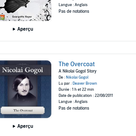
Langue : Anglais
Pas de notations
Aperçu
The Overcoat
A Nikolai Gogol Story
De :
Nikolai Gogol
Lu par :
Deaver Brown
Durée : 1 h et 22 min
Date de publication : 22/08/2011
Langue : Anglais
Pas de notations
Aperçu