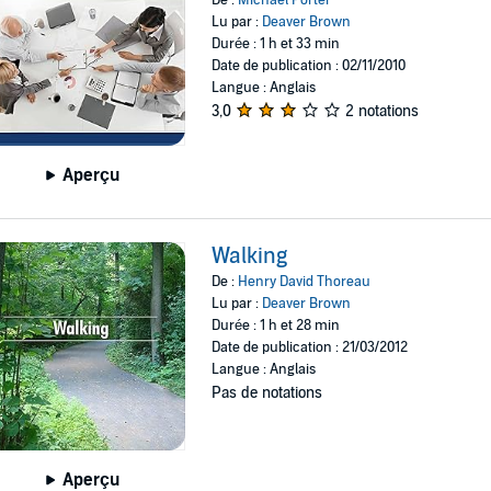
Lu par :
Deaver Brown
Durée : 1 h et 33 min
Date de publication : 02/11/2010
Langue : Anglais
3,0
2 notations
Aperçu
Walking
De :
Henry David Thoreau
Lu par :
Deaver Brown
Durée : 1 h et 28 min
Date de publication : 21/03/2012
Langue : Anglais
Pas de notations
Aperçu