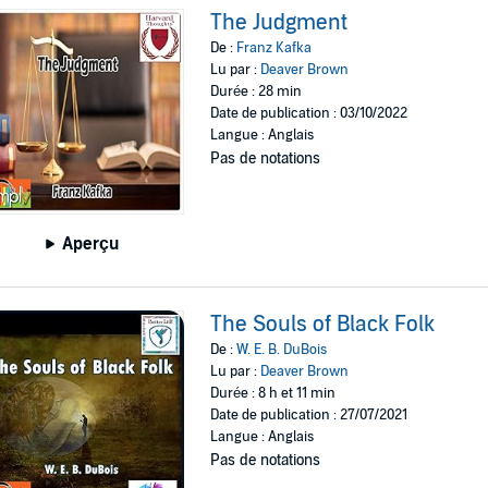
The Judgment
De :
Franz Kafka
Lu par :
Deaver Brown
Durée : 28 min
Date de publication : 03/10/2022
Langue : Anglais
Pas de notations
Aperçu
The Souls of Black Folk
De :
W. E. B. DuBois
Lu par :
Deaver Brown
Durée : 8 h et 11 min
Date de publication : 27/07/2021
Langue : Anglais
Pas de notations