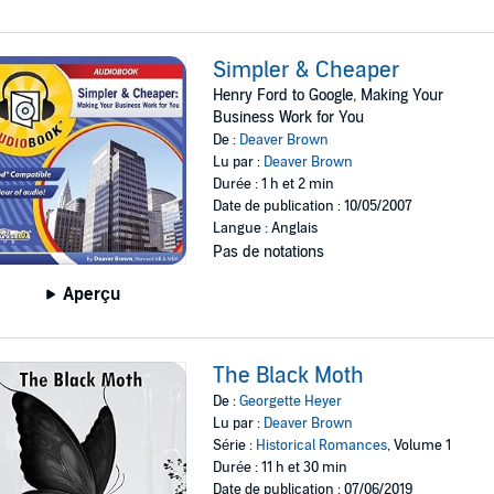
Simpler & Cheaper
Henry Ford to Google, Making Your
Business Work for You
De :
Deaver Brown
Lu par :
Deaver Brown
Durée : 1 h et 2 min
Date de publication : 10/05/2007
Langue : Anglais
Pas de notations
Aperçu
The Black Moth
De :
Georgette Heyer
Lu par :
Deaver Brown
Série :
Historical Romances
, Volume 1
Durée : 11 h et 30 min
Date de publication : 07/06/2019