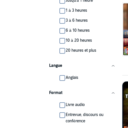
Jusqu'à 1 heure
1 à 3 heures
3 à 6 heures
6 à 10 heures
10 à 20 heures
20 heures et plus
Langue
Anglais
Format
Livre audio
Entrevue, discours ou
conférence