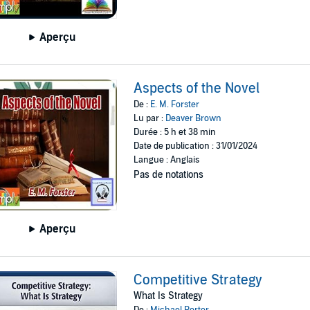
Aperçu
Aspects of the Novel
De :
E. M. Forster
Lu par :
Deaver Brown
Durée : 5 h et 38 min
Date de publication : 31/01/2024
Langue : Anglais
Pas de notations
Aperçu
Competitive Strategy
What Is Strategy
De :
Michael Porter