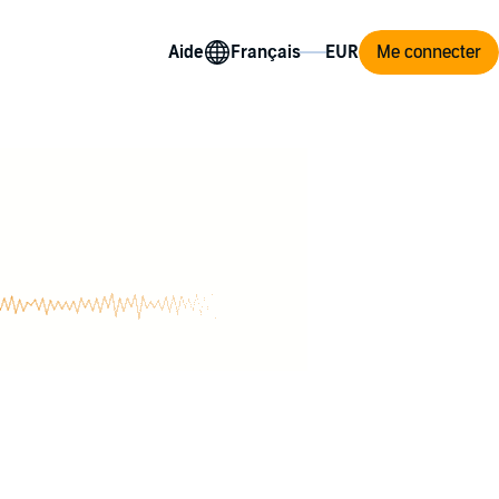
Aide
Me connecter