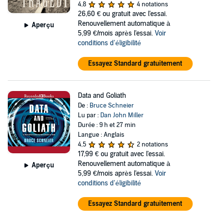
4,8
4 notations
26,60 €
ou gratuit avec l'essai.
Renouvellement automatique à
Aperçu
5,99 €/mois après l'essai.
Voir
conditions d'éligibilité
Essayez Standard gratuitement
Data and Goliath
De :
Bruce Schneier
Lu par :
Dan John Miller
Durée : 9 h et 27 min
Langue : Anglais
4,5
2 notations
17,99 €
ou gratuit avec l'essai.
Renouvellement automatique à
Aperçu
5,99 €/mois après l'essai.
Voir
conditions d'éligibilité
Essayez Standard gratuitement