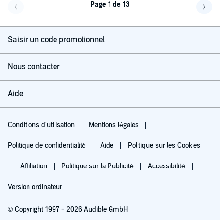
Page 1 de 13
Page précédente
Page 
Saisir un code promotionnel
Nous contacter
Aide
Conditions d'utilisation
Mentions légales
Politique de confidentialité
Aide
Politique sur les Cookies
Affiliation
Politique sur la Publicité
Accessibilité
Version ordinateur
© Copyright 1997 - 2026 Audible GmbH