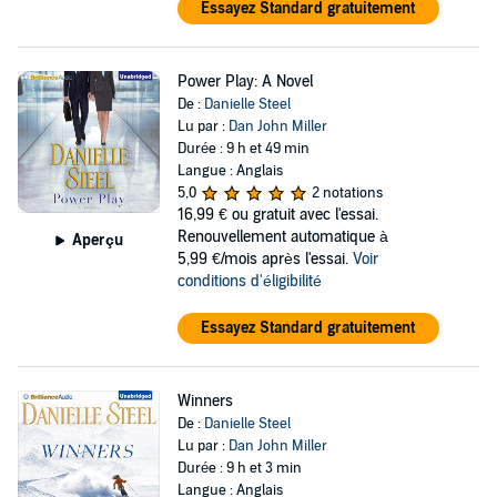
Essayez Standard gratuitement
Power Play: A Novel
De :
Danielle Steel
Lu par :
Dan John Miller
Durée : 9 h et 49 min
Langue : Anglais
5,0
2 notations
16,99 €
ou gratuit avec l'essai.
Renouvellement automatique à
Aperçu
5,99 €/mois après l'essai.
Voir
conditions d'éligibilité
Essayez Standard gratuitement
Winners
De :
Danielle Steel
Lu par :
Dan John Miller
Durée : 9 h et 3 min
Langue : Anglais