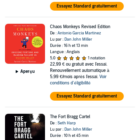
Essayez Standard gratuitement
Chaos Monkeys Revised Edition
De :
Antonio Garcia Martinez
Lu par :
Dan John Miller
Durée : 16 h et 13 min
Langue : Anglais
5,0
1 notation
22,99 €
ou gratuit avec l'essai.
Renouvellement automatique à
Aperçu
5,99 €/mois après l'essai.
Voir
conditions d'éligibilité
Essayez Standard gratuitement
The Fort Bragg Cartel
De :
Seth Harp
Lu par :
Dan John Miller
Durée : 10 h et 45 min