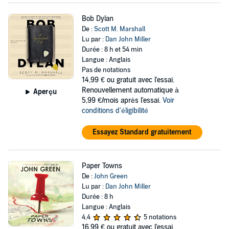
Bob Dylan
De :
Scott M. Marshall
Lu par :
Dan John Miller
Durée : 8 h et 54 min
Langue : Anglais
Pas de notations
14,99 €
ou gratuit avec l'essai.
Renouvellement automatique à
Aperçu
5,99 €/mois après l'essai.
Voir
conditions d'éligibilité
Essayez Standard gratuitement
Paper Towns
De :
John Green
Lu par :
Dan John Miller
Durée : 8 h
Langue : Anglais
4,4
5 notations
16,99 €
ou gratuit avec l'essai.