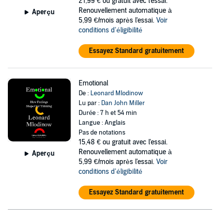
21,99 €
ou gratuit avec l'essai.
Renouvellement automatique à
Aperçu
5,99 €/mois après l'essai.
Voir
conditions d'éligibilité
Essayez Standard gratuitement
Emotional
De :
Leonard Mlodinow
Lu par :
Dan John Miller
Durée : 7 h et 54 min
Langue : Anglais
Pas de notations
15,48 €
ou gratuit avec l'essai.
Renouvellement automatique à
Aperçu
5,99 €/mois après l'essai.
Voir
conditions d'éligibilité
Essayez Standard gratuitement