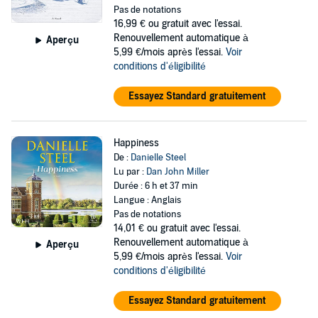
Pas de notations
16,99 €
ou gratuit avec l'essai.
Renouvellement automatique à
Aperçu
5,99 €/mois après l'essai.
Voir
conditions d'éligibilité
Essayez Standard gratuitement
Happiness
De :
Danielle Steel
Lu par :
Dan John Miller
Durée : 6 h et 37 min
Langue : Anglais
Pas de notations
14,01 €
ou gratuit avec l'essai.
Renouvellement automatique à
Aperçu
5,99 €/mois après l'essai.
Voir
conditions d'éligibilité
Essayez Standard gratuitement