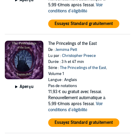
5,99 €/mois après l'essai.
Voir
conditions d'éligibilité
Essayez Standard gratuitement
The Princelings of the East
De :
Jemima Pett
Lu par :
Christopher Preece
Durée : 3 h et 47 min
Série :
The Princelings of the East
,
Volume 1
Langue : Anglais
Pas de notations
Aperçu
11,93 €
ou gratuit avec l'essai.
Renouvellement automatique à
5,99 €/mois après l'essai.
Voir
conditions d'éligibilité
Essayez Standard gratuitement