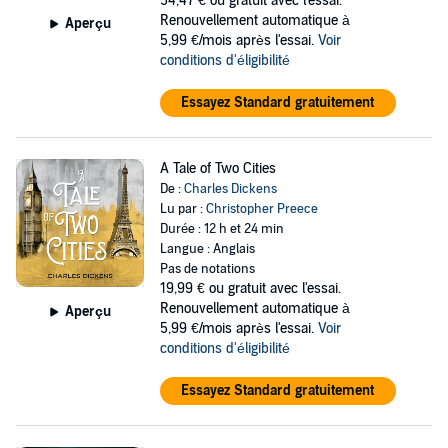
54,47 €
ou gratuit avec l'essai.
Renouvellement automatique à
Aperçu
5,99 €/mois après l'essai.
Voir
conditions d'éligibilité
Essayez Standard gratuitement
A Tale of Two Cities
De :
Charles Dickens
Lu par :
Christopher Preece
Durée : 12 h et 24 min
Langue : Anglais
Pas de notations
19,99 €
ou gratuit avec l'essai.
Renouvellement automatique à
Aperçu
5,99 €/mois après l'essai.
Voir
conditions d'éligibilité
Essayez Standard gratuitement