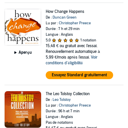
How Change Happens
De :
Duncan Green
Lu par :
Christopher Preece
Durée : 7 h et 29 min
Langue : Anglais
5,0
1 notation
15,48 €
ou gratuit avec l'essai.
Renouvellement automatique à
Aperçu
5,99 €/mois après l'essai.
Voir
conditions d'éligibilité
Essayez Standard gratuitement
The Leo Tolstoy Collection
De :
Leo Tolstoy
Lu par :
Christopher Preece
Durée : 96 h et 7 min
Langue : Anglais
Pas de notations