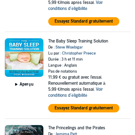
5,99 €/mois après l'essai.
Voir
conditions d'éligibilité
Essayez Standard gratuitement
The Baby Sleep Training Solution
De :
Steve Wisebigar
Lu par :
Christopher Preece
Durée : 3 h et 11 min
Langue : Anglais
Pas de notations
11,99 €
ou gratuit avec l'essai.
Renouvellement automatique à
Aperçu
5,99 €/mois après l'essai.
Voir
conditions d'éligibilité
Essayez Standard gratuitement
The Princelings and the Pirates
De :
Jemima Pett