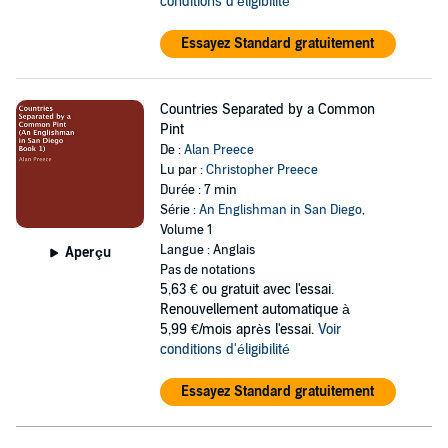
conditions d'éligibilité
Essayez Standard gratuitement
Countries Separated by a Common
Pint
De :
Alan Preece
Lu par :
Christopher Preece
Durée : 7 min
Série :
An Englishman in San Diego
,
Volume 1
Langue : Anglais
Aperçu
Pas de notations
5,63 €
ou gratuit avec l'essai.
Renouvellement automatique à
5,99 €/mois après l'essai.
Voir
conditions d'éligibilité
Essayez Standard gratuitement