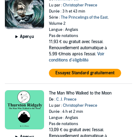
Lu par :
Christopher Preece
Durée : 3 h et 43 min
Série :
The Princelings of the East
,
Volume 2
Langue : Anglais
Pas de notations
Aperçu
11,93 €
ou gratuit avec l'essai.
Renouvellement automatique à
5,99 €/mois après l'essai.
Voir
conditions d'éligibilité
Essayez Standard gratuitement
The Man Who Walked to the Moon
De :
C. J. Preece
Lu par :
Christopher Preece
Durée : 4 h et 2 min
Langue : Anglais
Pas de notations
13,09 €
ou gratuit avec l'essai.
Renouvellement automatique à
Aperçu