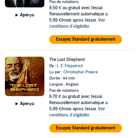
Pas de notations
8,50 €
ou gratuit avec l'essai.
Renouvellement automatique à
Aperçu
5,99 €/mois après l'essai.
Voir
conditions d'éligibilité
Essayez Standard gratuitement
The Lost Shepherd
De :
L. E. Fitzpatrick
Lu par :
Christopher Preece
Durée : 44 min
Langue : Anglais
Pas de notations
6,70 €
ou gratuit avec l'essai.
Renouvellement automatique à
Aperçu
5,99 €/mois après l'essai.
Voir
conditions d'éligibilité
Essayez Standard gratuitement