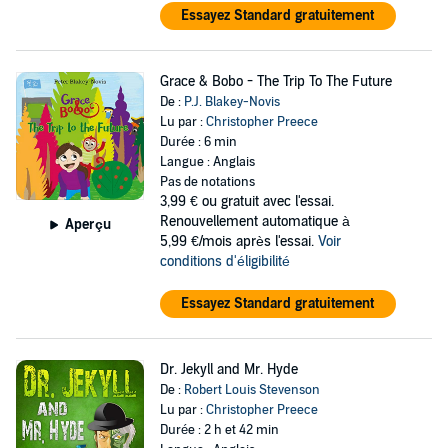
Essayez Standard gratuitement
Grace & Bobo - The Trip To The Future
De :
P.J. Blakey-Novis
Lu par :
Christopher Preece
Durée : 6 min
Langue : Anglais
Pas de notations
3,99 €
ou gratuit avec l'essai.
Renouvellement automatique à
Aperçu
5,99 €/mois après l'essai.
Voir
conditions d'éligibilité
Essayez Standard gratuitement
Dr. Jekyll and Mr. Hyde
De :
Robert Louis Stevenson
Lu par :
Christopher Preece
Durée : 2 h et 42 min