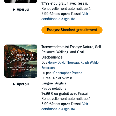
17,99 €
ou gratuit avec l'essai.
Renouvellement automatique à
Aperçu
5,99 €/mois après l'essai.
Voir
conditions d'éligibilité
Essayez Standard gratuitement
Transcendentalist Essays: Nature, Self
Reliance, Walking, and Civil
Disobedience
De :
Henry David Thoreau
,
Ralph Waldo
Emerson
Lu par :
Christopher Preece
Durée : 4 h et 52 min
Langue : Anglais
Aperçu
Pas de notations
14,99 €
ou gratuit avec l'essai.
Renouvellement automatique à
5,99 €/mois après l'essai.
Voir
conditions d'éligibilité