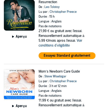
Resurrection
De :
Leo Tolstoy
Lu par :
Christopher Preece
Durée : 15 h
Langue : Anglais
Pas de notations
21,99 €
ou gratuit avec l'essai.
Renouvellement automatique à
Aperçu
5,99 €/mois après l'essai.
Voir
conditions d'éligibilité
Essayez Standard gratuitement
Mom’s Newborn Care Guide
De :
Steve Wisebigar
Lu par :
Christopher Preece
Durée : 3 h et 12 min
Langue : Anglais
Pas de notations
11,99 €
ou gratuit avec l'essai.
Renouvellement automatique à
Aperçu