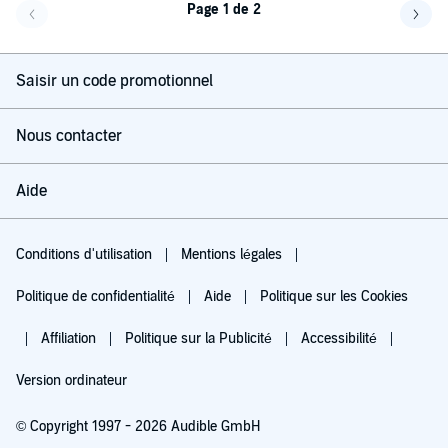
Page 1 de 2
Page précédente
Page 
Saisir un code promotionnel
Nous contacter
Aide
Conditions d'utilisation
Mentions légales
Politique de confidentialité
Aide
Politique sur les Cookies
Affiliation
Politique sur la Publicité
Accessibilité
Version ordinateur
© Copyright 1997 - 2026 Audible GmbH