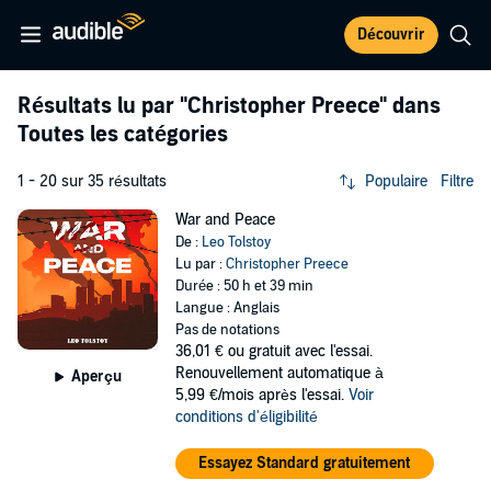
Découvrir
Résultats lu par
"Christopher Preece"
dans
Toutes les catégories
1 - 20 sur 35 résultats
Populaire
Filtre
War and Peace
De :
Leo Tolstoy
Lu par :
Christopher Preece
Durée : 50 h et 39 min
Langue : Anglais
Pas de notations
36,01 €
ou gratuit avec l'essai.
Renouvellement automatique à
Aperçu
5,99 €/mois après l'essai.
Voir
conditions d'éligibilité
Essayez Standard gratuitement