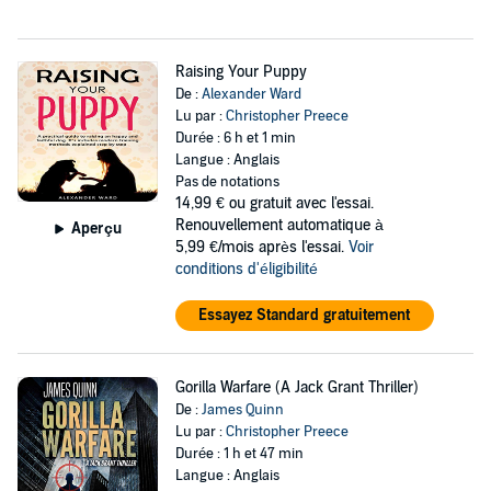
Raising Your Puppy
De :
Alexander Ward
Lu par :
Christopher Preece
Durée : 6 h et 1 min
Langue : Anglais
Pas de notations
14,99 €
ou gratuit avec l'essai.
Renouvellement automatique à
Aperçu
5,99 €/mois après l'essai.
Voir
conditions d'éligibilité
Essayez Standard gratuitement
Gorilla Warfare (A Jack Grant Thriller)
De :
James Quinn
Lu par :
Christopher Preece
Durée : 1 h et 47 min
Langue : Anglais