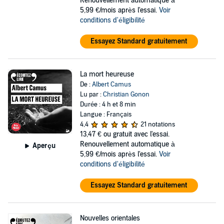
Renouvellement automatique à
5,99 €/mois après l'essai.
Voir
conditions d'éligibilité
Essayez Standard gratuitement
La mort heureuse
De :
Albert Camus
Lu par :
Christian Gonon
Durée : 4 h et 8 min
Langue : Français
4,4
21 notations
13,47 €
ou gratuit avec l'essai.
Renouvellement automatique à
Aperçu
5,99 €/mois après l'essai.
Voir
conditions d'éligibilité
Essayez Standard gratuitement
Nouvelles orientales