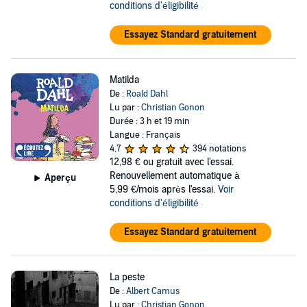
conditions d'éligibilité
Essayez Standard gratuitement
Matilda
De :
Roald Dahl
Lu par :
Christian Gonon
Durée : 3 h et 19 min
Langue : Français
4,7
394 notations
12,98 €
ou gratuit avec l'essai.
Renouvellement automatique à
Aperçu
5,99 €/mois après l'essai.
Voir
conditions d'éligibilité
Essayez Standard gratuitement
La peste
De :
Albert Camus
Lu par :
Christian Gonon