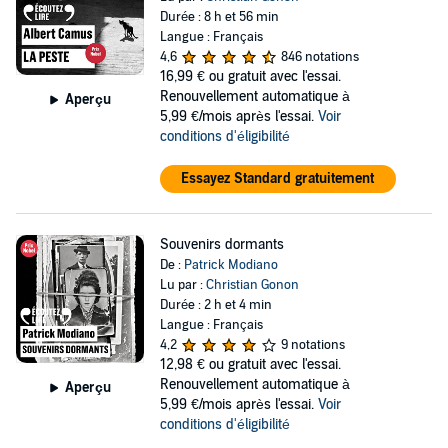
Durée : 8 h et 56 min
Langue : Français
4,6
846 notations
16,99 €
ou gratuit avec l'essai.
Renouvellement automatique à
Aperçu
5,99 €/mois après l'essai.
Voir
conditions d'éligibilité
Essayez Standard gratuitement
Souvenirs dormants
De :
Patrick Modiano
Lu par :
Christian Gonon
Durée : 2 h et 4 min
Langue : Français
4,2
9 notations
12,98 €
ou gratuit avec l'essai.
Renouvellement automatique à
Aperçu
5,99 €/mois après l'essai.
Voir
conditions d'éligibilité