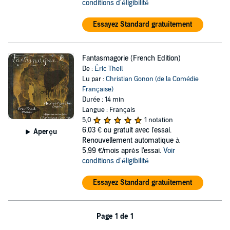
conditions d'éligibilité
Essayez Standard gratuitement
Fantasmagorie (French Edition)
De :
Éric Theil
Lu par :
Christian Gonon (de la Comédie
Française)
Durée : 14 min
Langue : Français
5,0
1 notation
6,03 €
ou gratuit avec l'essai.
Aperçu
Renouvellement automatique à
5,99 €/mois après l'essai.
Voir
conditions d'éligibilité
Essayez Standard gratuitement
Page 1 de 1