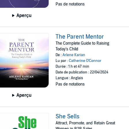
Pas de notations
Aperçu
The Parent Mentor
The Complete Guide to Raising
Today's Child
De :
Arlene Karian
Lu par :
Catherine O'Connor
Durée : 1 h et 47 min
Date de publication : 22/04/2024
Langue : Anglais
Pas de notations
Aperçu
She Sells
Attract, Promote, and Retain Great
Women in B2B Sales