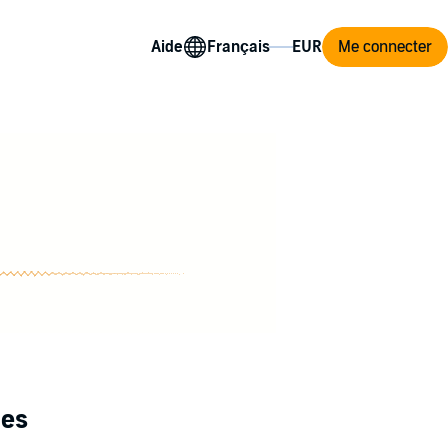
Aide
Me connecter
ies