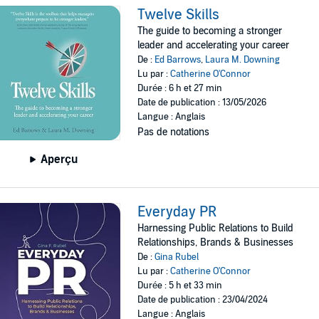
Twelve Skills
The guide to becoming a stronger
leader and accelerating your career
De :
Ed Barrows
,
Laura M. Downing
Lu par :
Catherine O'Connor
Durée : 6 h et 27 min
Date de publication : 13/05/2026
Langue : Anglais
Pas de notations
Aperçu
Everyday PR
Harnessing Public Relations to Build
Relationships, Brands & Businesses
De :
Gina Rubel
Lu par :
Catherine O'Connor
Durée : 5 h et 33 min
Date de publication : 23/04/2024
Langue : Anglais