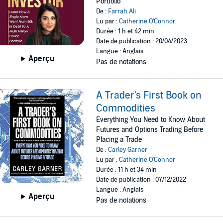
Portfolio
De :
Farrah Ali
Lu par :
Catherine O'Connor
Durée : 1 h et 42 min
Date de publication : 20/04/2023
Langue : Anglais
Aperçu
Pas de notations
A Trader's First Book on
Commodities
Everything You Need to Know About
Futures and Options Trading Before
Placing a Trade
De :
Carley Garner
Lu par :
Catherine O'Connor
Durée : 11 h et 34 min
Date de publication : 07/12/2022
Langue : Anglais
Aperçu
Pas de notations