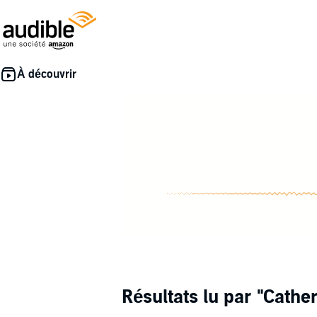
Résultats lu par
"Cathe