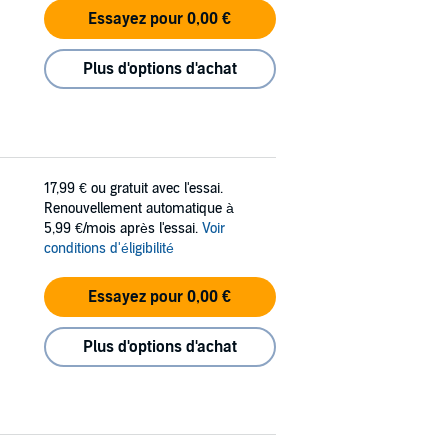
Essayez pour 0,00 €
Plus d'options d'achat
17,99 €
ou gratuit avec l'essai.
Renouvellement automatique à
5,99 €/mois après l'essai.
Voir
conditions d'éligibilité
Essayez pour 0,00 €
Plus d'options d'achat