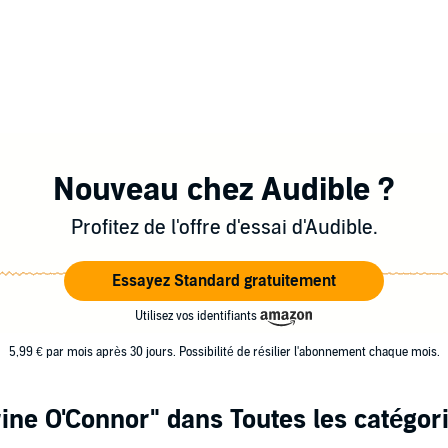
Nouveau chez Audible ?
Profitez de l'offre d'essai d'Audible.
Essayez Standard gratuitement
Utilisez vos identifiants
5,99 € par mois après 30 jours. Possibilité de résilier l'abonnement chaque mois.
rine O'Connor"
dans Toutes les catégor