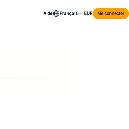
Aide
Me connecter