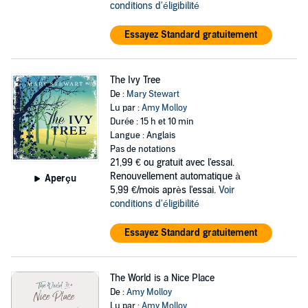
conditions d'éligibilité
Essayez Standard gratuitement
The Ivy Tree
De :
Mary Stewart
Lu par :
Amy Molloy
Durée : 15 h et 10 min
Langue : Anglais
Pas de notations
21,99 €
ou gratuit avec l'essai.
Renouvellement automatique à
Aperçu
5,99 €/mois après l'essai.
Voir
conditions d'éligibilité
Essayez Standard gratuitement
The World is a Nice Place
De :
Amy Molloy
Lu par :
Amy Molloy