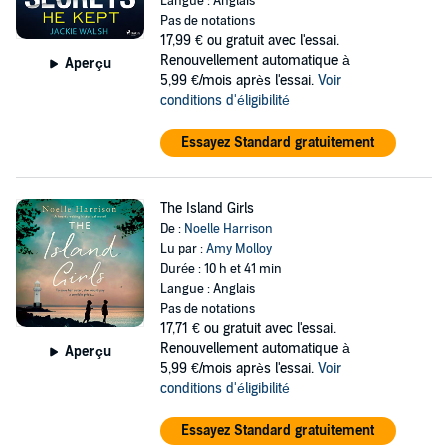
Langue : Anglais
Pas de notations
17,99 €
ou gratuit avec l'essai.
Renouvellement automatique à
Aperçu
5,99 €/mois après l'essai.
Voir
conditions d'éligibilité
Essayez Standard gratuitement
The Island Girls
De :
Noelle Harrison
Lu par :
Amy Molloy
Durée : 10 h et 41 min
Langue : Anglais
Pas de notations
17,71 €
ou gratuit avec l'essai.
Renouvellement automatique à
Aperçu
5,99 €/mois après l'essai.
Voir
conditions d'éligibilité
Essayez Standard gratuitement