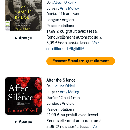
De :
Alison O'Reilly
Lu par :
Amy Molloy
Durée : 11 h et 1 min
Langue : Anglais
Pas de notations
17,99 €
ou gratuit avec l'essai.
Renouvellement automatique à
Aperçu
5,99 €/mois après l'essai.
Voir
conditions d'éligibilité
Essayez Standard gratuitement
After the Silence
De :
Louise O'Neill
Lu par :
Amy Molloy
Durée : 12 h et 1 min
Langue : Anglais
Pas de notations
21,99 €
ou gratuit avec l'essai.
Renouvellement automatique à
Aperçu
5,99 €/mois après l'essai.
Voir