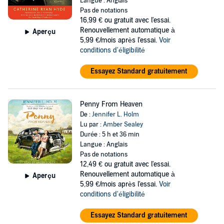
Langue : Anglais
Pas de notations
16,99 €
ou gratuit avec l'essai.
Renouvellement automatique à
Aperçu
5,99 €/mois après l'essai.
Voir
conditions d'éligibilité
Essayez Standard gratuitement
Penny From Heaven
De :
Jennifer L. Holm
Lu par :
Amber Sealey
Durée : 5 h et 36 min
Langue : Anglais
Pas de notations
12,49 €
ou gratuit avec l'essai.
Renouvellement automatique à
Aperçu
5,99 €/mois après l'essai.
Voir
conditions d'éligibilité
Essayez Standard gratuitement