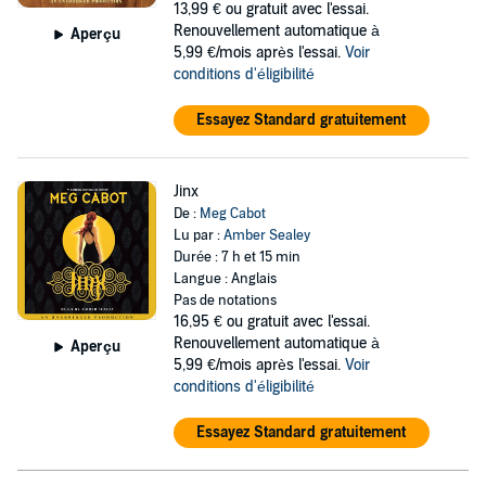
13,99 €
ou gratuit avec l'essai.
Renouvellement automatique à
Aperçu
5,99 €/mois après l'essai.
Voir
conditions d'éligibilité
Essayez Standard gratuitement
Jinx
De :
Meg Cabot
Lu par :
Amber Sealey
Durée : 7 h et 15 min
Langue : Anglais
Pas de notations
16,95 €
ou gratuit avec l'essai.
Renouvellement automatique à
Aperçu
5,99 €/mois après l'essai.
Voir
conditions d'éligibilité
Essayez Standard gratuitement