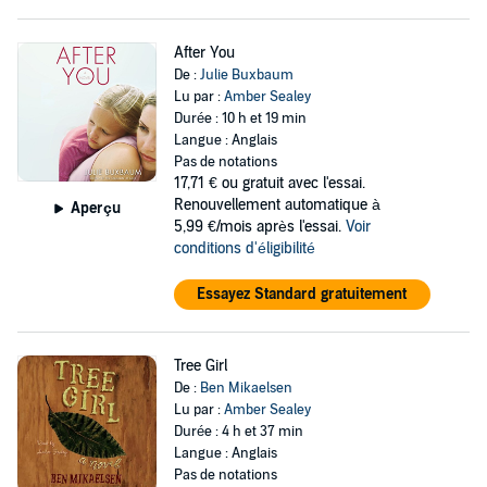
After You
De :
Julie Buxbaum
Lu par :
Amber Sealey
Durée : 10 h et 19 min
Langue : Anglais
Pas de notations
17,71 €
ou gratuit avec l'essai.
Renouvellement automatique à
Aperçu
5,99 €/mois après l'essai.
Voir
conditions d'éligibilité
Essayez Standard gratuitement
Tree Girl
De :
Ben Mikaelsen
Lu par :
Amber Sealey
Durée : 4 h et 37 min
Langue : Anglais
Pas de notations