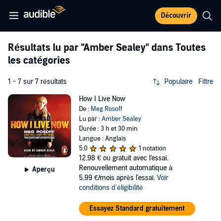
Découvrir
Résultats lu par
"Amber Sealey"
dans Toutes
les catégories
1 - 7 sur 7 résultats
Populaire
Filtre
How I Live Now
De :
Meg Rosoff
Lu par :
Amber Sealey
Durée : 3 h et 30 min
Langue : Anglais
5,0
1 notation
12,98 €
ou gratuit avec l'essai.
Renouvellement automatique à
Aperçu
5,99 €/mois après l'essai.
Voir
conditions d'éligibilité
Essayez Standard gratuitement