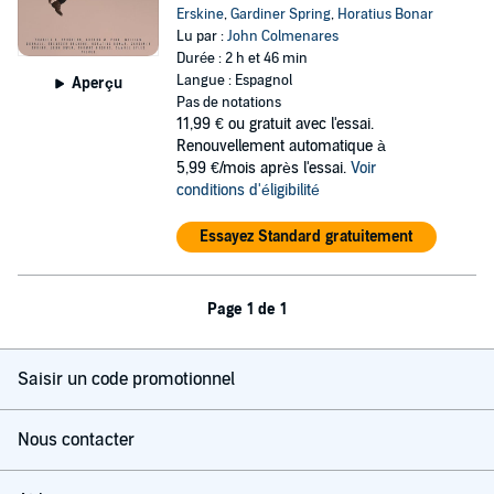
Erskine
,
Gardiner Spring
,
Horatius Bonar
Lu par :
John Colmenares
Durée : 2 h et 46 min
Langue : Espagnol
Aperçu
Pas de notations
11,99 €
ou gratuit avec l'essai.
Renouvellement automatique à
5,99 €/mois après l'essai.
Voir
conditions d'éligibilité
Essayez Standard gratuitement
Page 1 de 1
Saisir un code promotionnel
Nous contacter