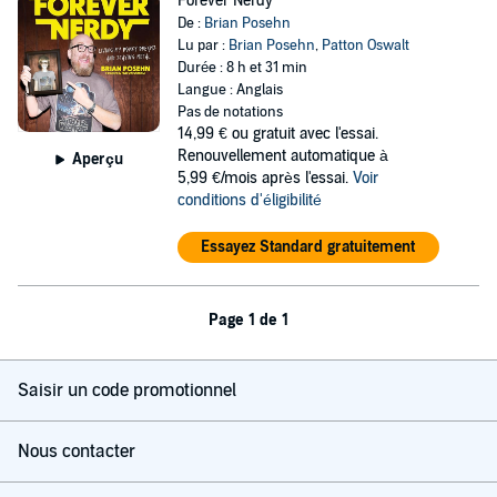
Forever Nerdy
De :
Brian Posehn
Lu par :
Brian Posehn
,
Patton Oswalt
Durée : 8 h et 31 min
Langue : Anglais
Pas de notations
14,99 €
ou gratuit avec l'essai.
Renouvellement automatique à
Aperçu
5,99 €/mois après l'essai.
Voir
conditions d'éligibilité
Essayez Standard gratuitement
Page 1 de 1
Saisir un code promotionnel
Nous contacter