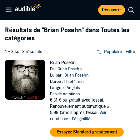
Découvrir
Résultats de
"Brian Posehn"
dans Toutes les
catégories
1 - 3 sur 3 résultats
Populaire
Filtre
Brian Posehn
De :
Brian Posehn
Lu par :
Brian Posehn
Durée : 1 h et 1 min
Langue : Anglais
Pas de notations
6,31 €
ou gratuit avec l'essai.
Renouvellement automatique à
5,99 €/mois après l'essai.
Voir
conditions d'éligibilité
Essayez Standard gratuitement